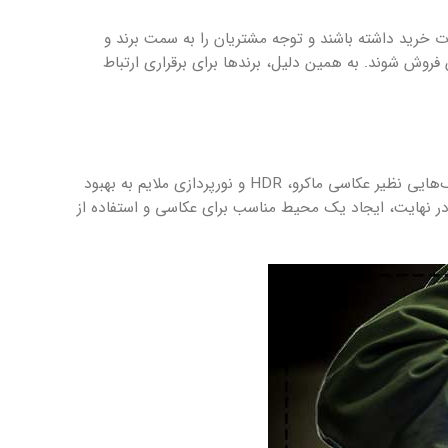
ات خرید داشته باشند و توجه مشتریان را به سمت برند و
 فروش شوند. به همین دلیل، برندها برای برقراری ارتباط
در عکاسی صنعتی مدرن طرح، استفاده از تجهیزات پیشرفته مانند دوربین‌های حرفه‌ای و لنزهای با کیفیت الزامی است. همچنین، تکنیک‌هایی نظیر عکاسی ماکرو، HDR و نورپردازی ملایم به بهبود
د. در نهایت، ایجاد یک محیط مناسب برای عکاسی و استفاده از