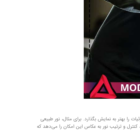
ت را بهتر به نمایش بگذارد. برای مثال، نور طبیعی
کنترل و ترتیب نور به عکاس این امکان را می‌دهد که