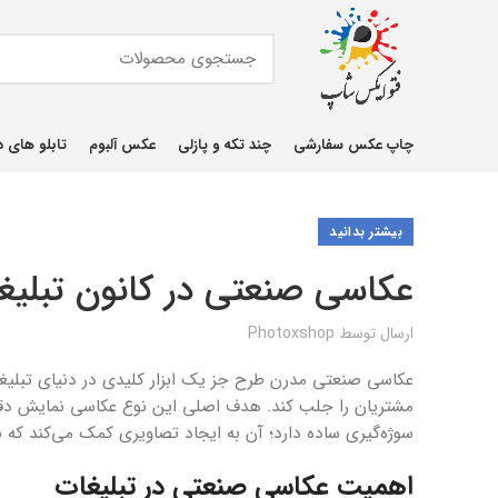
چاپ عکس سفارشی
چند تکه و پازلی
عکس آلبوم
تابلو های د
بیشتر بدانید
عکاسی صنعتی در کانون تبلی
ارسال توسط
Photoxshop
عکاسی صنعتی مدرن طرح جز یک ابزار کلیدی در دنیای تبلیغات
مشتریان را جلب کند. هدف اصلی این نوع عکاسی نمایش دقیق 
سوژه‌گیری ساده دارد؛ آن به ایجاد تصاویری کمک می‌کند که نه
اهمیت عکاسی صنعتی در تبلیغات