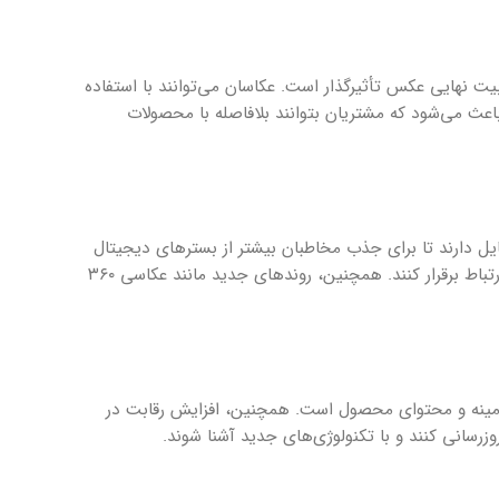
ت نهایی عکس تأثیرگذار است. عکاسان می‌توانند با استفاده
عث می‌شود که مشتریان بتوانند بلافاصله با محصولات
ل دارند تا برای جذب مخاطبان بیشتر از بسترهای دیجیتال
مانند شبکه‌های اجتماعی استفاده کنند. این تغییرات به عکاسان این امکان را می‌دهد که به صورت خلاقانه و مبتکرانه با مشتریان خود ارتباط برقرار کنند. همچنین، روندهای جدید مانند عکاسی ۳۶۰
زمینه و محتوای محصول است. همچنین، افزایش رقابت در
زرسانی کنند و با تکنولوژی‌های جدید آشنا شوند.