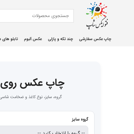
چاپ عکس سفارشی
چند تکه و پازلی
عکس آلبوم
تابلو های د
چاپ عکس روی 
گروه، سایز، نوع کاغذ و ضخامت شاسی ر
گروه سایز