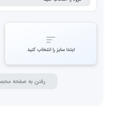
نوع کاغذ
مات (لاستر)
سیلک
ابتدا سایز را انتخاب کنید
رفتن به صفحه محص