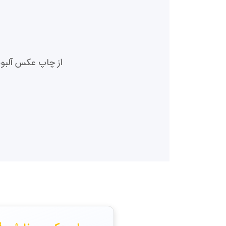
از چاپ عکس آلبومی