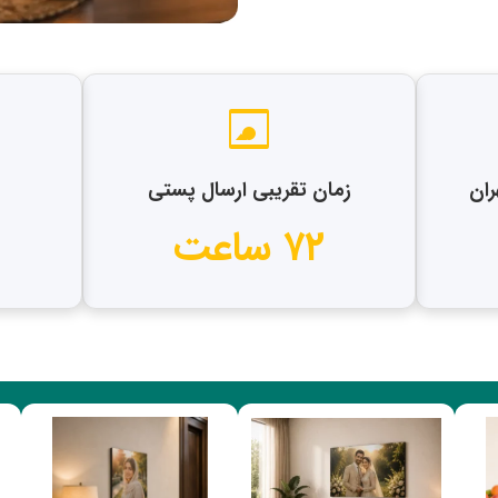
ران
زمان تقریبی ارسال پستی
۷۲ ساعت