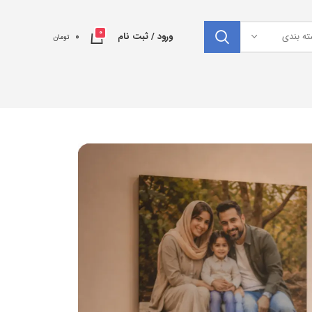
0
ته بندی
ورود / ثبت نام
0
تومان