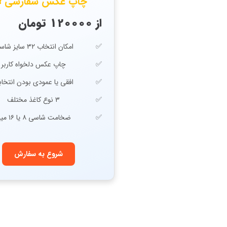
چاپ عکس سفارشی 🖼
از 120000 تومان
امکان انتخاب ۳۲ سایز شاسی
چاپ عکس دلخواه کاربر
افقی یا عمودی بودن انتخا
۳ نوع کاغذ مختلف
ضخامت شاسی ۸ یا ۱۶ میل
شروع به سفارش