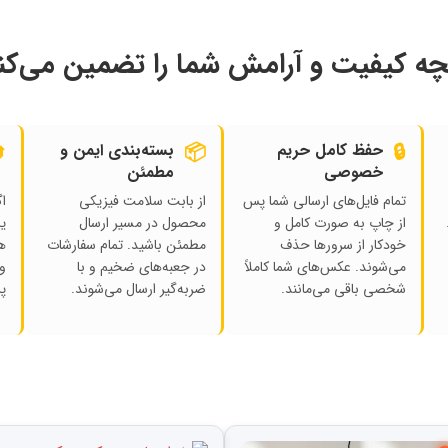
نچه کیفیت و آرامش شما را تضمین می‌ک

بسته‌بندی ایمن و
📦
حفظ کامل حریم
🔒
مطمئن
خصوصی
پ
از بابت سلامت فیزیکی
تمام فایل‌های ارسالی شما پس
ما
محصول در مسیر ارسال
از چاپ به صورت کامل و
ط
مطمئن باشید. تمام سفارشات
خودکار از سرورها حذف
ن
در جعبه‌های ضخیم و با
می‌شوند. عکس‌های شما کاملاً
.
ضربه‌گیر ارسال می‌شوند.
شخصی باقی می‌مانند.