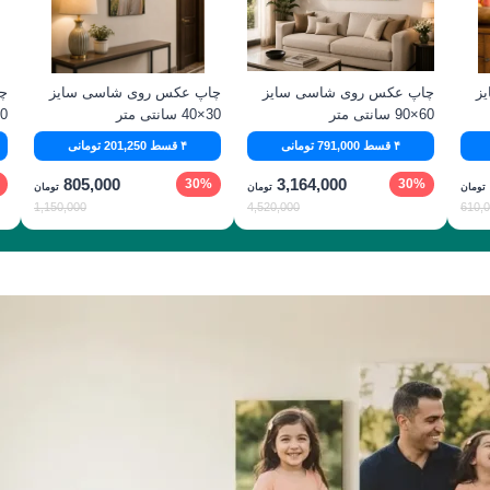
ز
چاپ عکس روی شاسی سایز
چاپ عکس روی شاسی سایز
چ
60×90 سانتی‌ متر
30×40 سانتی‌ متر
40×60 سا
۴ قسط 791,000 تومانی
۴ قسط 201,250 تومانی
805,000
3,164,000
30%
30%
تومان
تومان
تومان
1,150,000
4,520,000
610,