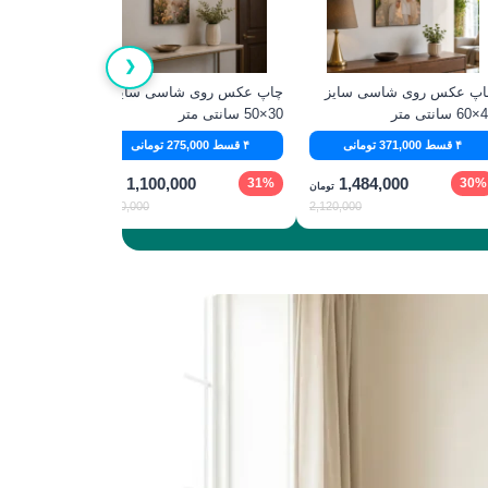
❮
اپ عکس روی شاسی سایز
چاپ عکس روی شاسی سایز
چاپ عکس ر
نتی‌ متر
30×50 سانتی‌ متر
50×70 سانتی‌ متر
۴ قسط 371,000 تومانی
۴ قسط 275,000 تومانی
۴ قسط 479,500 تومانی
1,100,000
1,484,000
30%
31%
30%
تومان
تومان
1,600,000
2,120,000