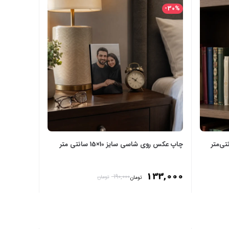
-30%
چاپ عکس روی شاسی سایز 10×15 سانتی‌ متر
133,000
190,000
تومان
تومان
انتخاب گزینه‌ها