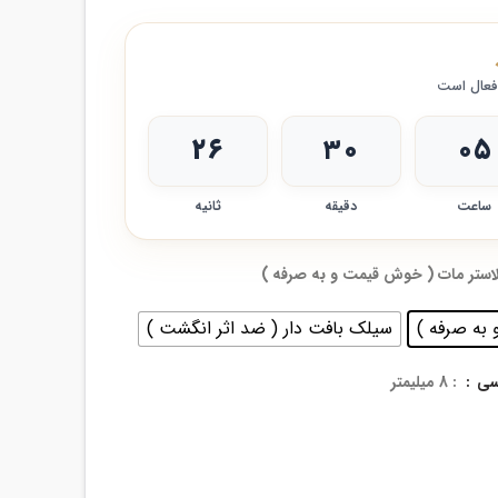
 فعال است
۲۴
۳۰
۰۵
ساعت
دقیقه
ثانیه
لاستر مات ( خوش قیمت و به صرفه )
به صرفه )
سیلک بافت دار ( ضد اثر انگشت )
: 8 میلیمتر