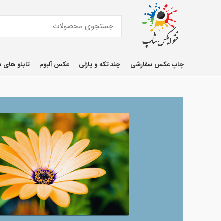
چاپ عکس سفارشی
چند تکه و پازلی
عکس آلبوم
تابلو های د