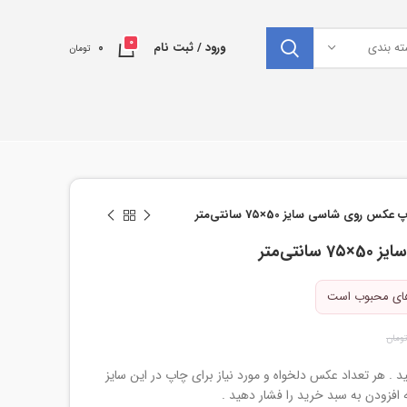
0
ته بندی
ورود / ثبت نام
0
تومان
عکس روی شاسی سایز 50×7۵ سانتی‌متر
تی‌متر
‌های محبوب است
ومان
ید . هر تعداد عکس دلخواه و مورد نیاز برای چاپ در این سایز
مه افزودن به سبد خرید را فشار دهید .