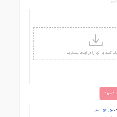
ومان
کنید یا آنها را در اینجا بیندازید
بد خرید
:
514,500
تومان