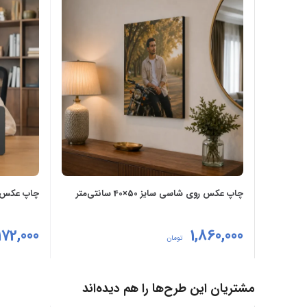
چاپ عکس روی شاسی سایز 50×40 سانتی‌متر
چاپ عکس روی شا
172,000
1,860,000
تومان
انتخاب گزینه‌ها
انتخاب گزی
مشتریان این طرح‌ها را هم دیده‌اند