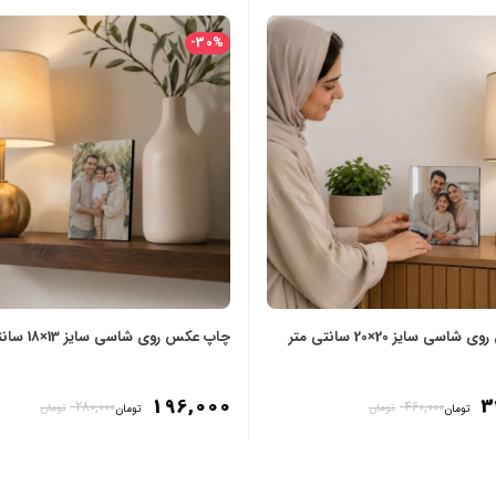
-30%
ی سایز 20×20 سانتی‌ متر
چاپ عکس روی شاسی سایز 13×18 سانتی‌ متر
196,000
3
280,000
460,000
تومان
تومان
تومان
تومان
نه‌ها
انتخاب گزینه‌ها