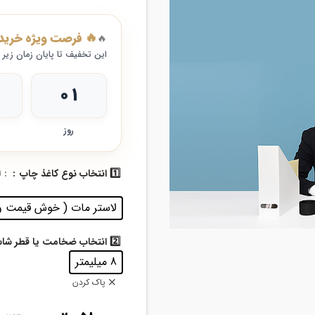
🔥 فرصت ویژه خرید
🔥
این تخفیف تا پایان زمان زیر
۰۱
روز
: 
1️⃣ انتخاب نوع کاغذ چاپ
لاستر مات ( خوش قیمت و 
2️⃣ انتخاب ضخامت یا قطر شاسی
8 میلیمتر
پاک کردن