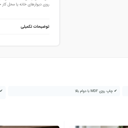
روی دیوارهای خانه یا محل کار خ
توضیحات تکمیلی
✔ چاپ روی MDF با دوام بالا
✔ 