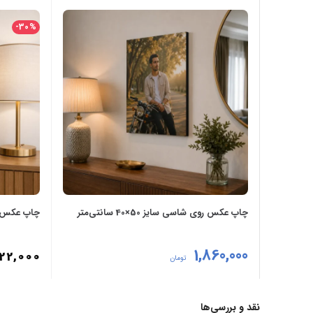
-30%
چاپ عکس روی شاسی سایز 50×40 سانتی‌متر
چاپ عکس روی شاس
1,860,000
22,000
تومان
انتخاب گزینه‌ها
انتخاب گزی
نقد و بررسی‌ها