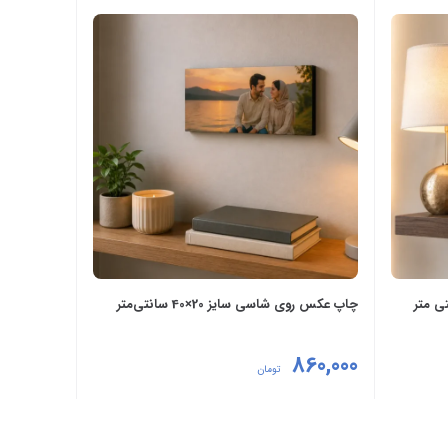
چاپ عکس روی شاسی سایز 20×40 سانتی‌متر
860,000
تومان
انتخاب گزینه‌ها