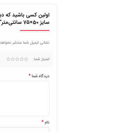
اولین کسی باشید که 
سایز 50×7۵ سانتی‌متر”
نشانی ایمیل شما منتشر نخواهد
امتیاز شما
*
دیدگاه شما
*
نام