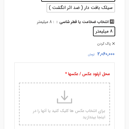
سیلک بافت دار ( ضد اثر انگشت )
2️⃣ انتخاب ضخامت یا قطر شاسی
: 8 میلیمتر
8 میلیمتر
پاک کردن
2,060,000
تومان
محل آپلود عکس / عکسها
برای انتخاب عکس ها کلیک کنید یا آنها را در
اینجا بیندازید