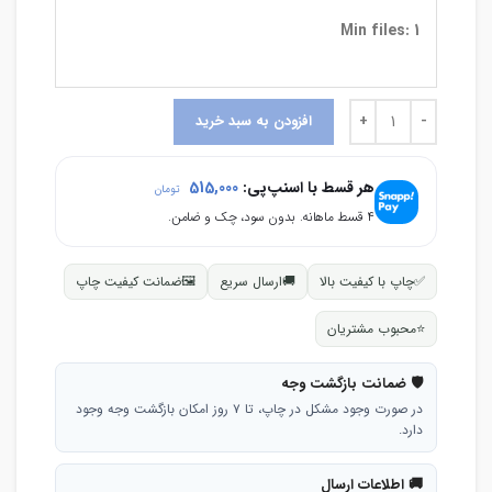
Min files: 1
افزودن به سبد خرید
هر قسط با اسنپ‌پی:
515,000
تومان
۴ قسط ماهانه. بدون سود، چک و ضامن.
✅
چاپ با کیفیت بالا
🚚
ارسال سریع
🖼
ضمانت کیفیت چاپ
⭐
محبوب مشتریان
🛡 ضمانت بازگشت وجه
در صورت وجود مشکل در چاپ، تا ۷ روز امکان بازگشت وجه وجود
دارد.
🚚 اطلاعات ارسال