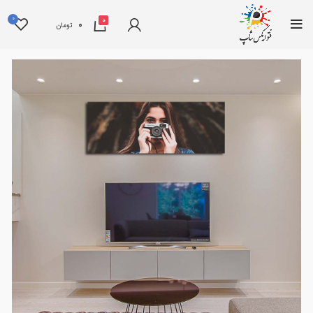
0
0
0
تومان