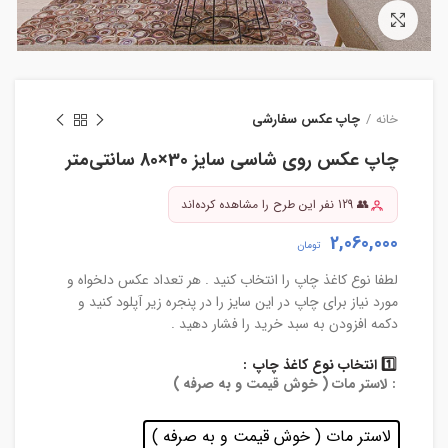
بزرگنمایی تصویر
خانه
چاپ عکس سفارشی
چاپ عکس روی شاسی سایز 30×80 سانتی‌متر
👥 129 نفر این طرح را مشاهده کرده‌اند
2,060,000
تومان
لطفا نوع کاغذ چاپ را انتخاب کنید . هر تعداد عکس دلخواه و
مورد نیاز برای چاپ در این سایز را در پنجره زیر آپلود کنید و
دکمه افزودن به سبد خرید را فشار دهید .
1️⃣ انتخاب نوع کاغذ چاپ
: لاستر مات ( خوش قیمت و به صرفه )
لاستر مات ( خوش قیمت و به صرفه )