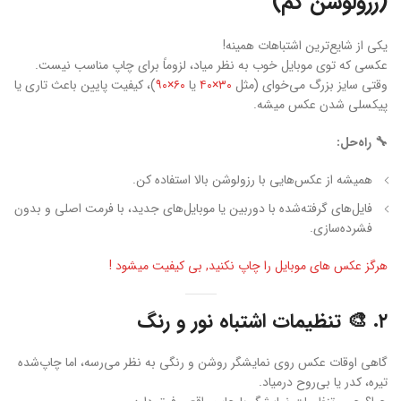
(رزولوشن کم)
یکی از شایع‌ترین اشتباهات همینه!
عکسی که توی موبایل خوب به نظر میاد، لزوماً برای چاپ مناسب نیست.
وقتی سایز بزرگ می‌خوای (مثل
۳۰×۴۰
یا
۶۰×۹۰
)، کیفیت پایین باعث تاری یا
پیکسلی شدن عکس میشه.
🔧 راه‌حل:
همیشه از عکس‌هایی با رزولوشن بالا استفاده کن.
فایل‌های گرفته‌شده با دوربین یا موبایل‌های جدید، با فرمت اصلی و بدون
فشرده‌سازی.
هرگز عکس های موبایل را چاپ نکنید, بی کیفیت میشود !
۲. 🎨 تنظیمات اشتباه نور و رنگ
گاهی اوقات عکس روی نمایشگر روشن و رنگی به نظر می‌رسه، اما چاپ‌شده
تیره، کدر یا بی‌روح درمیاد.