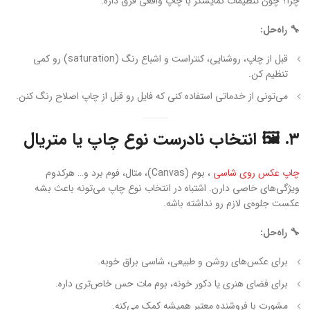
چرا؟ چون تنظیمات نمایشگر با چاپ واقعی فرق داره.
🔧 راه‌حل:
قبل از چاپ، روشنایی، کنتراست و اشباع رنگ (saturation) رو کمی
تنظیم کن.
می‌تونی از خدماتی استفاده کنی که فایل رو قبل از چاپ اصلاح رنگ کنن.
۳. 🖼 انتخاب نادرست نوع چاپ یا متریال
چاپ عکس روی شاسی
، بوم (Canvas)، متال، فوم برد و… هرکدوم
ویژگی‌های خاصی دارن. اشتباه در انتخاب نوع چاپ می‌تونه باعث بشه
عکست جلوه‌ی لازم رو نداشته باشه.
🔧 راه‌حل:
برای عکس‌های روشن و طبیعی، شاسی براق خوبه.
برای فضای هنری یا دکور خونه، بوم مات حس خاص‌تری داره.
مشورت با فروشنده معتبر همیشه کمک می‌کنه.