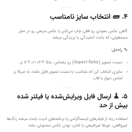
۴. 🧱 انتخاب سایز نامناسب
گاهی عکس عمودی رو افقی چاپ می‌کنن یا عکس مربعی رو در سایز
مستطیلی، که باعث کشیدگی یا بریدگی میشه.
🔧 راه‌حل:
نسبت تصویر (Aspect Ratio) رو بشناس. مثلاً ۳:۴، ۱:۱، ۱۶:۹ و…
سایزی انتخاب کن که متناسب با نسبت تصویر فایل باشه، نه صرفاً بر
اساس دیوار یا قاب.
۵. 🧹 ارسال فایل ویرایش‌شده یا فیلتر شده
بیش از حد
استفاده زیاد از فیلترهای اینستاگرامی یا برنامه‌های ادیت باعث میشه رنگ‌ها
غیرواقعی، نورها غیرطبیعی یا شارپ بودن عکس مصنوعی بشه.