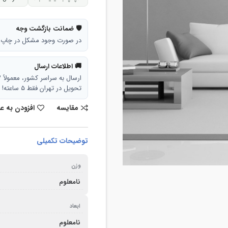
🛡 ضمانت بازگشت وجه
در صورت وجود مشکل در چاپ، تا ۷ روز امکان بازگشت وجه وجود
🚚 اطلاعات ارسال
ارسال به سراسر کشور، معمولاً ۳ تا ۵ روز کاری.
تحویل در تهران فقط ۵ ساعته!
مقایسه
افزودن به ع
توضیحات تکمیلی
وزن
نامعلوم
ابعاد
نامعلوم