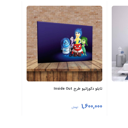
تابلو دکوراتیو طرح Inside Out
1,600,000
تومان
افزودن به سبد خرید