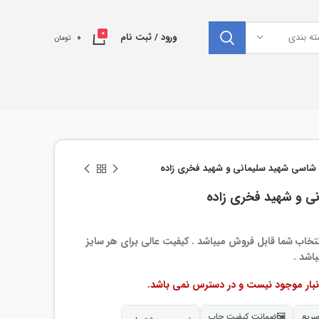
0
ته بندی
ورود / ثبت نام
0
تومان
 شاسی شهید سلیمانی و شهید فخری زاده
نی و شهید فخری زاده
سی در 9 سایز به انتخاب شما قابل فروش میباشد . کیفیت عالی برای هر سایز
اشد .
نبار موجود نیست و در دسترس نمی باشد.
سریع
🖼
ضمانت کیفیت چاپ