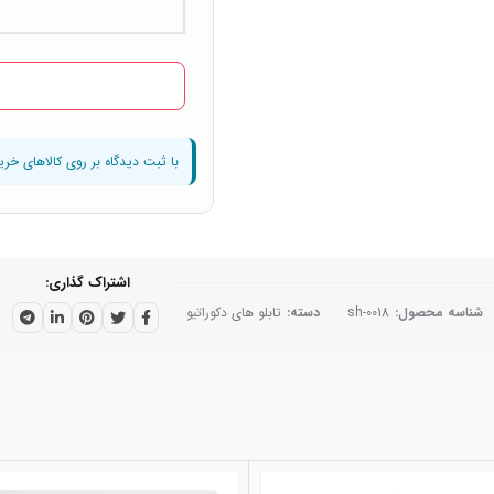
اشتراک گذاری
شناسه محصول:
sh-0018
دسته:
تابلو های دکوراتیو