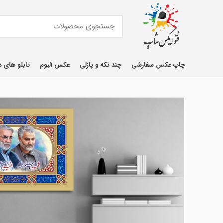
چاپ عکس سفارشی
چند تکه و پازلی
عکس آلبوم
تابلو های د