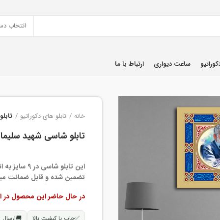
انتخاب دس
کوراتیو
ساعت دیواری
ارتباط با ما
خانه
تابلو های دکوراتیو
تابلو
تابلو شاسی شهید سلیما
این تابلو شا
تضمین شده و قابل ضمانت میب
در حال حاضر این محصول در ا
✅
چاپ با کیفیت بالا
🚚
ارسال 