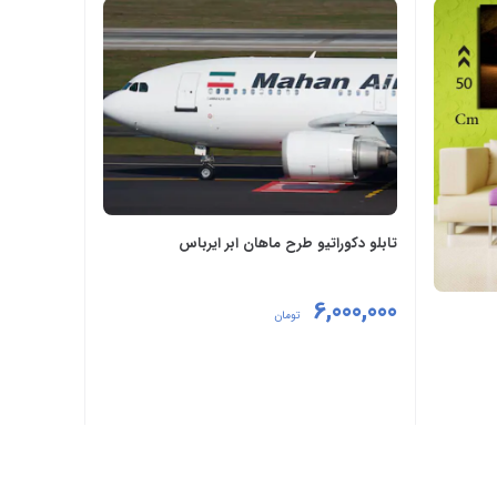
ن اداری
,
رومیزی
,
قابلیت نصب در اتاق خواب . پذیرایی
تابلو دکوراتیو طرح ماهان ابر ایرباس
6,000,000
تومان
افزودن به سبد خرید