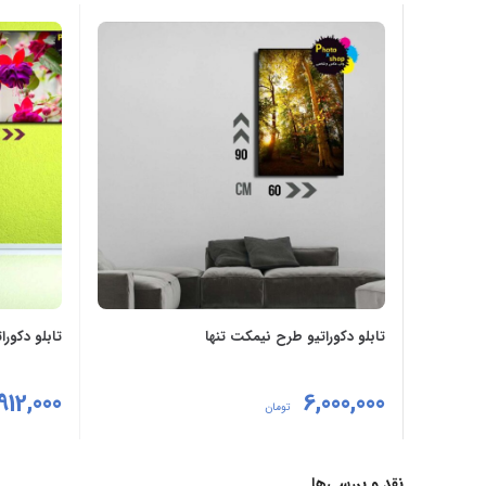
تابلو دکوراتیو طرح نیمکت تنها
تابلو دکور
912,000
6,000,000
تومان
افزودن به سبد خرید
افزودن به
نقد و بررسی‌ها