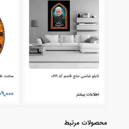
تابلو شاسی حاج قاسم کد 0219
ساعت طرح
09,000
اطلاعات بیشتر
افزودن ب
محصولات مرتبط