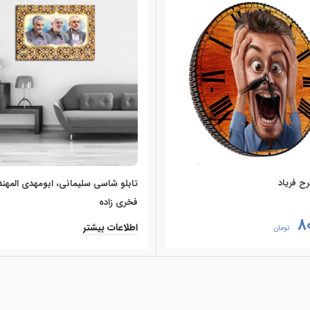
 فریاد
تابلو شاسی سلیمانی، ابومهدی المهن
فخری زاده
8
اطلاعات بیشتر
تومان
ه سبد خرید