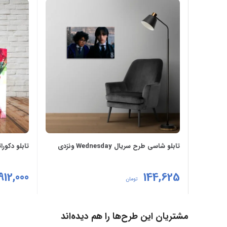
تابلو شاسی طرح سریال Wednesday ونزدی
تابلو دکور
912,000
144,625
تومان
انتخاب گزینه‌ها
افزودن به
مشتریان این طرح‌ها را هم دیده‌اند