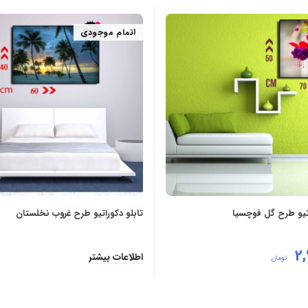
اتمام موجودی
اتیو طرح گل فوچسیا
تابلو دکوراتیو طرح غروب نخلستان
2,
اطلاعات بیشتر
تومان
 سبد خرید