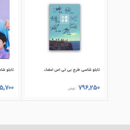
تابلو شاسی طرح بی تی اس امضاء
تابلو شا
15,700
796,250
تومان
انتخاب گزینه‌ها
انتخاب گ