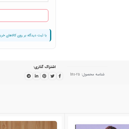
تابلو شاسی طرح بی تی اس، روشی
به این گروه موسیقی محبوب است.
فتو ایکس شاپ به فروش می‌رسن
اشتراک گذاری
شناسه محصول:
bts-25