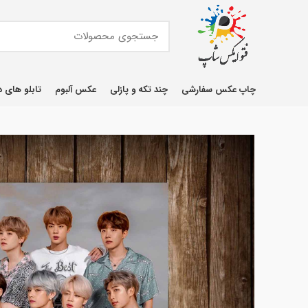
چاپ عکس سفارشی
چند تکه و پازلی
عکس آلبوم
تابلو های د