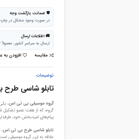
🛡 ضمانت بازگشت وجه
در صورت وجود مشکل در چاپ، تا ۷ روز امکان بازگشت وجه وجود
🚚 اطلاعات ارسال
ارسال به سراسر کشور، معمولاً ۳ تا ۵ روز کاری.
مقایسه
افزودن به ع
توضیحات
تابلو شاسی طرح ب
گروه موسیقی بی تی اس
، یکی
گروه، که از هفت عضو تشکیل ش
پیام‌های امیدبخش خود، طرفدارا
تابلو شاسی طرح بی تی اس
، 
علاقه به این گروه موسیقی است.