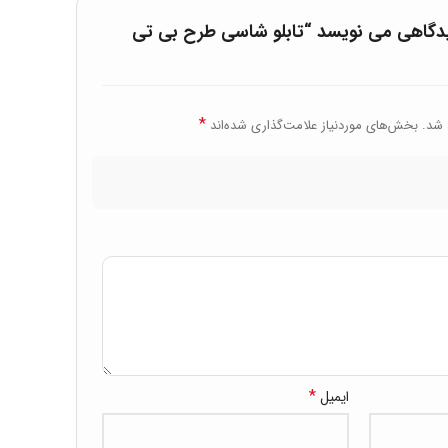
یدگاهی می نویسد “تابلو شاسی طرح بی تی
ی اس:
اسی طرح بی تی اس، تصاویری زیبا و ظریف از اعضای
‌توانند به دیوارهای خانه یا محل کار شما، جلوه‌ای
*
 شد.
بخش‌های موردنیاز علامت‌گذاری شده‌اند
شاسی، ماندگاری طولانی دارند و در برابر عوامل محیطی،
ستند.
نید سایز و نوع شاسی تابلو را با توجه به نیاز خود
سی طرح بی تی اس:
ی طرح بی تی اس، یکی از روش‌های محبوب برای تزئین
رح بی تی اس، هدیه‌ای زیبا و ماندگار برای طرفداران
*
ایمیل
تند.