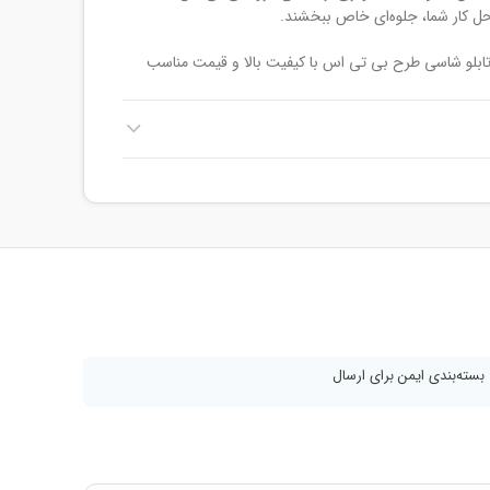
محل کار شما، جلوه‌ای خاص ببخشند.
تابلو شاسی طرح بی تی اس با کیفیت بالا و قیمت مناسب
 سایزهای مختلف و با انواع طرح‌ها، مانند تصاویر اعضای
قی، و تصاویر کنسرت‌ها، موجود هستند.
طرح بی تی اس از سایت فتو ایکس شاپ،
نبال کنید:
عه کنید.
و شاسی» را انتخاب کنید.
طرح بی تی اس مورد نظر خود را انتخاب کنید.
خاب کنید.
ا وارد کنید.
بسته‌بندی ایمن برای ارسال
 تی اس در مدت زمان کوتاهی پس از ثبت
سال می‌شوند.