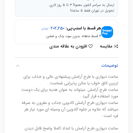
ارسال به سراسر کشور، معمولاً ۳ تا ۵ روز کاری.
تحویل در تهران فقط ۵ ساعته!
هر قسط با اسنپ‌پی:
202,250
تومان
۴ قسط ماهانه. بدون سود، چک و ضامن.
مقایسه
افزودن به علاقه مندی
توضیحات
ساعت دیواری با طرح آرامش پیشنهادی عالی و جذاب برای
تزیین اتاق خواب یا سالن پذیرایی شماست .
ساعت طرح آرامش میتواند به عنوان هدیه برای یک دوست
مورد استفاده قرار گیرد .
ساعت دیواری طرح آرامش کادویی جذاب و مقرون به صرفه
میباشد که علاوه بر جلوه کادویی آن وسیله ای مورد نیاز هر
فرد است .
ساعت دیواری طرح آرامش با اعداد کاملا واضح قابل دیدن