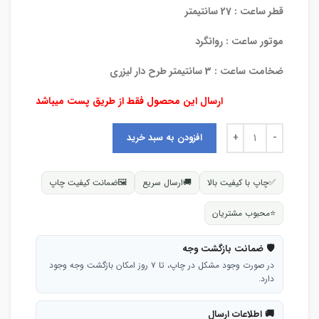
قطر ساعت : 27 سانتیمتر
موتور ساعت : روانگرد
ضخامت ساعت : 3 سانتیمتر طرح دار لیزری
ارسال این محصول فقط از طریق پست میباشد
افزودن به سبد خرید
✅
چاپ با کیفیت بالا
🚚
ارسال سریع
🖼
ضمانت کیفیت چاپ
⭐
محبوب مشتریان
🛡 ضمانت بازگشت وجه
در صورت وجود مشکل در چاپ، تا ۷ روز امکان بازگشت وجه وجود
دارد.
🚚 اطلاعات ارسال