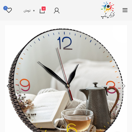
0
0
0
تومان