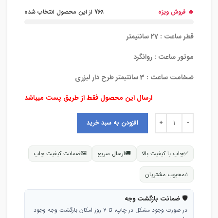
🔥 فروش ویژه
76٪ از این محصول انتخاب شده
قطر ساعت : 27 سانتیمتر
موتور ساعت : روانگرد
ضخامت ساعت : 3 سانتیمتر طرح دار لیزری
ارسال این محصول فقط از طریق پست میباشد
افزودن به سبد خرید
✅
چاپ با کیفیت بالا
🚚
ارسال سریع
🖼
ضمانت کیفیت چاپ
⭐
محبوب مشتریان
🛡 ضمانت بازگشت وجه
در صورت وجود مشکل در چاپ، تا ۷ روز امکان بازگشت وجه وجود