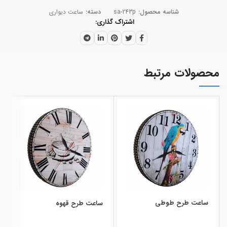
شناسه محصول:
sa-243p
دسته:
ساعت دیواری
اشتراک گذاری
محصولات مرتبط
ساعت طرح طوطی
ساعت طرح قهوه