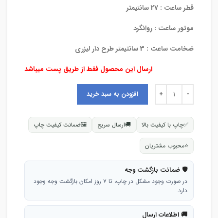
قطر ساعت : 27 سانتیمتر
موتور ساعت : روانگرد
ضخامت ساعت : 3 سانتیمتر طرح دار لیزری
ارسال این محصول فقط از طریق پست میباشد
افزودن به سبد خرید
✅
چاپ با کیفیت بالا
🚚
ارسال سریع
🖼
ضمانت کیفیت چاپ
⭐
محبوب مشتریان
🛡 ضمانت بازگشت وجه
در صورت وجود مشکل در چاپ، تا ۷ روز امکان بازگشت وجه وجود
دارد.
🚚 اطلاعات ارسال