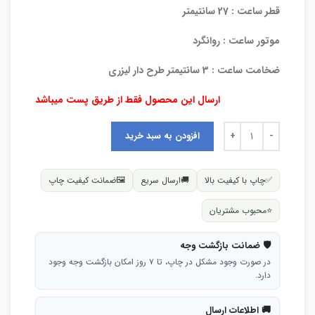
قطر ساعت : 27 سانتیمتر
موتور ساعت : روانگرد
ضخامت ساعت : 3 سانتیمتر طرح دار لیزری
ارسال این محصول فقط از طریق پست میباشد
افزودن به سبد خرید
✅
چاپ با کیفیت بالا
🚚
ارسال سریع
🖼
ضمانت کیفیت چاپ
⭐
محبوب مشتریان
🛡 ضمانت بازگشت وجه
در صورت وجود مشکل در چاپ، تا ۷ روز امکان بازگشت وجه وجود
دارد.
🚚 اطلاعات ارسال