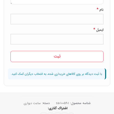
*
نام
*
ایمیل
شناسه محصول:
sa-10059-1
دسته:
ساعت دیواری
اشتراک گذاری