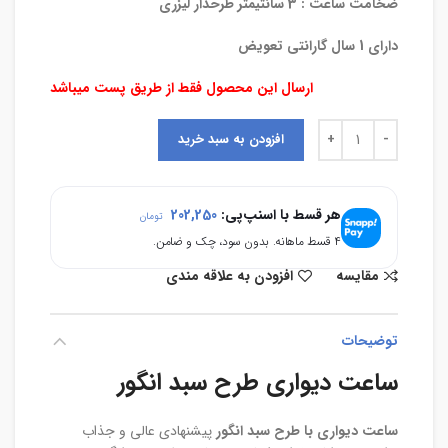
ضخامت ساعت : 3 سانتیمتر طرحدار لیزری
دارای 1 سال گارانتی تعویض
ارسال این محصول فقط از طریق پست میباشد
افزودن به سبد خرید
هر قسط با اسنپ‌پی:
202,250
تومان
۴ قسط ماهانه. بدون سود، چک و ضامن.
مقایسه
افزودن به علاقه مندی
توضیحات
ساعت دیواری طرح سبد انگور
ساعت دیواری با طرح سبد انگور
پیشنهادی عالی و جذاب