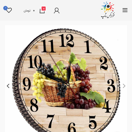
0
0
0
تومان