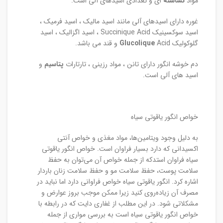
مواد
نشاسته
ای و تعدادی اسیدهای آلی است.
غوره دارای اسیدهای آلی مانند اسید مالیک ، اسید فرمیک ،
اسید سوکسینیک Succinique Acid ، اسید اگزالیک ، اسید
گلوکولیک
Acid و قند می باشد.
Glucolique
دم خوشه انگور دارای تانن ، مواد رزینی ، تارتارات
پتاسیم
و
اسید های آلی است.
خواص انگور یاقوتی سیاه
به دلیل وجود ویتامین‌ها، مواد مغذی و خواص آنتی
اکسیدانی که دارد بسیار فراوان است. خواص انگور یاقوتی
سیاه فراوان استدکه از جمله خواص آن می‌توان به حفظ
سلامت پوست، حفظ سلامت مو و حفظ سلامت زنان باردار
اشاره کرد. انگور یاقوتی سیاه خواص فراوانی دارد اما نباید در
مصرف آن زیاده‌روی کنید زیرا ممکن موجب بروز عوارض و
مشکلاتی شود. در این مطلب از غفاری دایت که در رابطه با
خواص انگور یاقوتی سیاه است به بررسی مواری از جمله