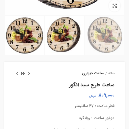
بزرگنمایی تصویر
خانه
ساعت دیواری
ساعت طرح سبد انگور
809,000
تومان
قطر ساعت : 27 سانتیمتر
موتور ساعت : روانگرد