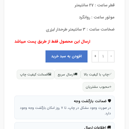
قطر ساعت : 27 سانتیمتر
موتور ساعت : روانگرد
ضخامت ساعت : 3 سانتیمتر طرحدار لیزری
ارسال این محصول فقط از طریق پست میباشد
افزودن به سبد خرید
✅
چاپ با کیفیت بالا
🚚
ارسال سریع
🖼
ضمانت کیفیت چاپ
⭐
محبوب مشتریان
🛡 ضمانت بازگشت وجه
در صورت وجود مشکل در چاپ، تا ۷ روز امکان بازگشت وجه وجود
دارد.
🚚 اطلاعات ارسال