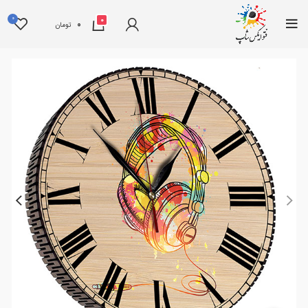
0
0
0
تومان