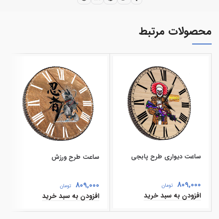
محصولات مرتبط
ساعت دیواری طرح پابجی
ساعت طرح ورزش
809,000
809,000
تومان
تومان
افزودن به سبد خرید
افزودن به سبد خرید