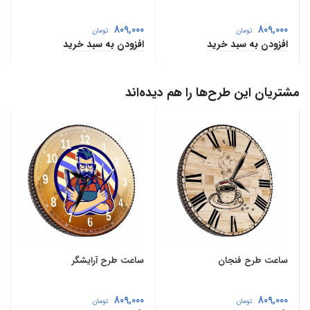
809,000
809,000
تومان
تومان
افزودن به سبد خرید
افزودن به سبد خرید
مشتریان این طرح‌ها را هم دیده‌اند
ساعت طرح فنجان
ساعت طرح آرایشگر
809,000
809,000
تومان
تومان