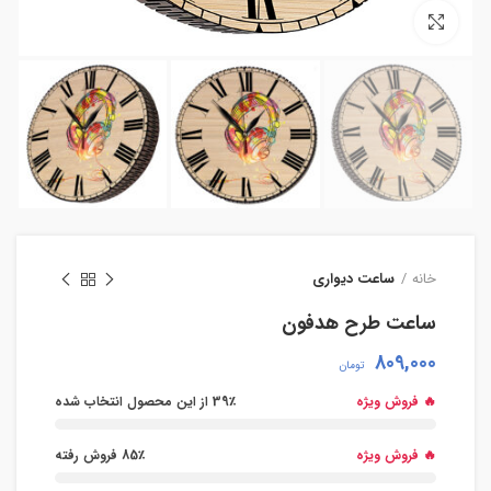
بزرگنمایی تصویر
خانه
ساعت دیواری
ساعت طرح هدفون
809,000
تومان
🔥 فروش ویژه
39٪ از این محصول انتخاب شده
🔥 فروش ویژه
85٪ فروش رفته