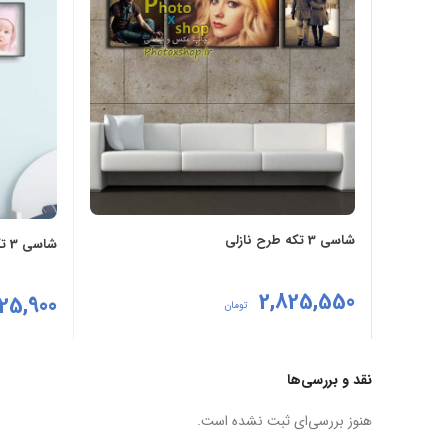
شاسی 3 تکه طرح نازلی
شاسی 3 تکه طرح آبتین
2,825,550
225,900
تومان
مشاهده
مشاهده
نقد و بررسی‌ها
هنوز بررسی‌ای ثبت نشده است.