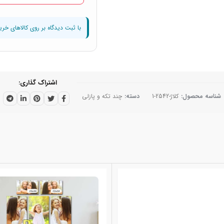
اشتراک گذاری
شناسه محصول:
کلاژ-2542-1
دسته:
چند تکه و پازلی