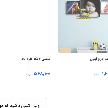
شاسی 3 تکه طرح لاله
568,100
1,
تومان
تومان
مشاهده
اولین کسی باشید که دیدگاهی می