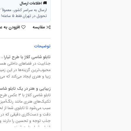
🚚 اطلاعات ارسال
ارسال به سراسر کشور، معمولاً ۳ تا ۵ روز کاری.
تحویل در تهران فقط ۵ ساعته!
مقایسه
افزودن به ع
توضیحات
تابلو شاسی کلاژ با طرح تیارا
، ی
جذابیت در فضاهای داخلی هستند
محبوب‌ترین گزینه‌ها در این زم
زیبا و هنری ایجاد می‌کند که می‌
زیبایی و هنر در یک تابلو شاسی
تابلو شاسی کلاژ
تکنیک‌های هنری مانند رنگ‌آمیز
سبب می‌شود تا تابلوی شما از ل
دقت و دست‌کاری دقیقی که در سا
جذب توجه و تحسین را دارند و 
فضای شما مطرح شوند.