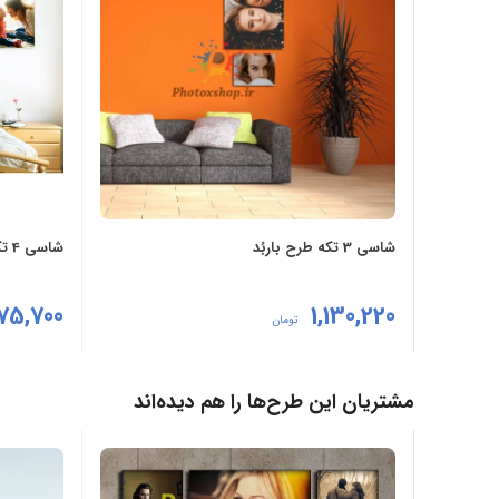
شاسی 3 تکه طرح باربُد
شاسی 4 تکه طرح بهدیس
75,700
1,130,220
تومان
مشاهده
مشاهده
مشتریان این طرح‌ها را هم دیده‌اند