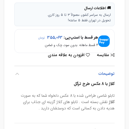
🚚 اطلاعات ارسال
ارسال به سراسر کشور، معمولاً ۳ تا ۵ روز کاری.
تحویل در تهران فقط ۵ ساعته!
هر قسط با اسنپ‌پی:
355,063
تومان
۴ قسط ماهانه. بدون سود، چک و ضامن.
مقایسه
افزودن به علاقه مندی
توضیحات
کلاژ با 8 عکس طرح ترگل
تابلو شاسی طراحی شده با 8 عکس دلخواه شما که به صورت
کلاژ
نقش بسته است . تابلو های کلاژ گزینه ای جذاب برای
هدیه دادن به کسانی است که دوستشان دارید .