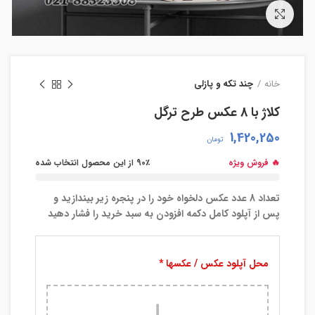
بزرگنمایی تصویر
خانه
چند تکه و پازلی
کلاژ با 8 عکس طرح ترگل
1,420,250
تومان
🔥 فروش ویژه
90٪ از این محصول انتخاب شده
تعداد 8 عدد عکس دلخواه خود را در پنجره زیر بیندازید و
پس از آپلود کامل دکمه افزودن به سبد خرید را فشار دهید
محل آپلود عکس / عکسها