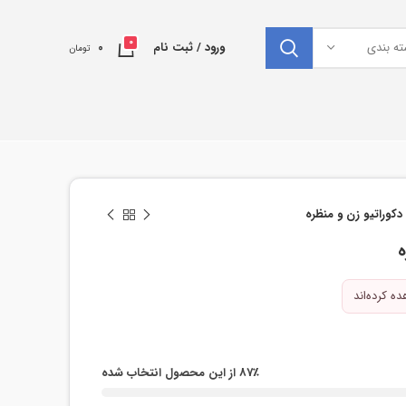
0
ته بندی
ورود / ثبت نام
0
تومان
 دکوراتیو زن و منظره
ه
87٪ از این محصول انتخاب شده