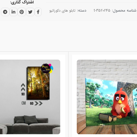
اشتراک گذاری
شناسه محصول:
t-3520245
دسته:
تابلو های دکوراتیو