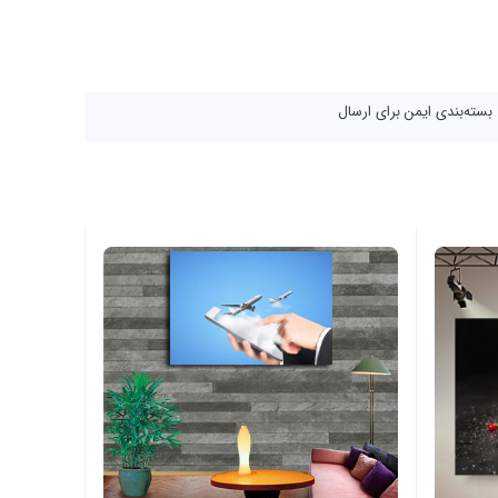
 4 روز
بسته‌بندی ایمن برای ارسال
تتو
,
قابلیت نصب در اتاق خواب . پذیرایی و راه پله
,