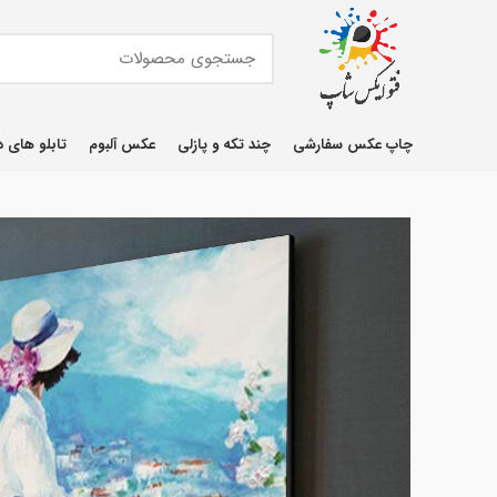
چاپ عکس سفارشی
چند تکه و پازلی
عکس آلبوم
تابلو های د