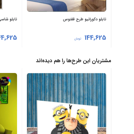
تابلو دکوراتیو طرح ققنوس
تابلو شاسی
44,625
144,625
تومان
انتخاب گزینه‌ها
انتخاب گزی
مشتریان این طرح‌ها را هم دیده‌اند