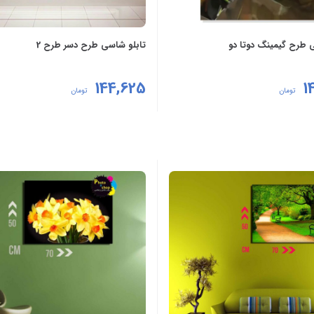
 طرح گیمینگ دوتا دو
تابلو شاسی طرح دسر طرح 2
144,625
1
تومان
تومان
نه‌ها
انتخاب گزینه‌ها