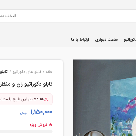
انتخاب دس
کوراتیو
ساعت دیواری
ارتباط با ما
خانه
تابلو های دکوراتیو
تابلو
تابلو دکوراتیو زن و منظر
👥 58 نفر این طرح را مشاهده کرده‌اند
1,150,000
تومان
🔥 فروش ویژه