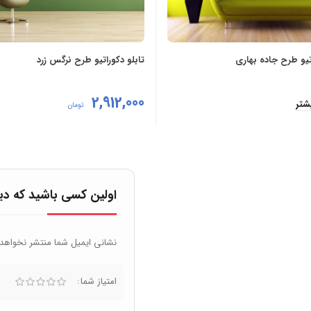
تیو طرح جاده بهاری
تابلو دکوراتیو طرح نرگس زرد
2,912,000
شتر
تومان
افزودن به سبد خرید
اولین کسی باشید که دید
نشانی ایمیل شما منتشر نخواهد
امتیاز شما