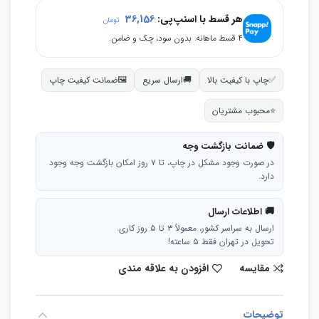
هر قسط با اسنپ‌پی:
36,156
تومان
۴ قسط ماهانه. بدون سود، چک و ضامن.
✅
چاپ با کیفیت بالا
🚚
ارسال سریع
🖼
ضمانت کیفیت چاپ
⭐
محبوب مشتریان
🛡 ضمانت بازگشت وجه
در صورت وجود مشکل در چاپ، تا ۷ روز امکان بازگشت وجه وجود
دارد.
🚚 اطلاعات ارسال
ارسال به سراسر کشور، معمولاً ۳ تا ۵ روز کاری.
تحویل در تهران فقط ۵ ساعته!
مقایسه
افزودن به علاقه مندی
توضیحات