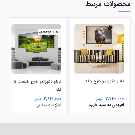
محصولات مرتبط
اتمام موجودی
تابلو دکوراتیو طرح جغد
تابلو دکوراتیو طرح طبیعت 5
تکه
2,740,000
2,912,000
تومان
تومان
افزودن به سبد خرید
اطلاعات بیشتر