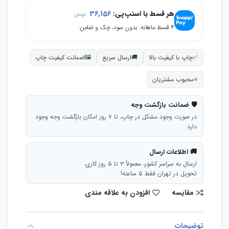
هر قسط با اسنپ‌پی:
36,156
تومان
۴ قسط ماهانه. بدون سود، چک و ضامن.
✅
چاپ با کیفیت بالا
🚚
ارسال سریع
🖼
ضمانت کیفیت چاپ
⭐
محبوب مشتریان
🛡 ضمانت بازگشت وجه
در صورت وجود مشکل در چاپ، تا ۷ روز امکان بازگشت وجه وجود
دارد.
🚚 اطلاعات ارسال
ارسال به سراسر کشور، معمولاً ۳ تا ۵ روز کاری.
تحویل در تهران فقط ۵ ساعته!
مقایسه
افزودن به علاقه مندی
توضیحات