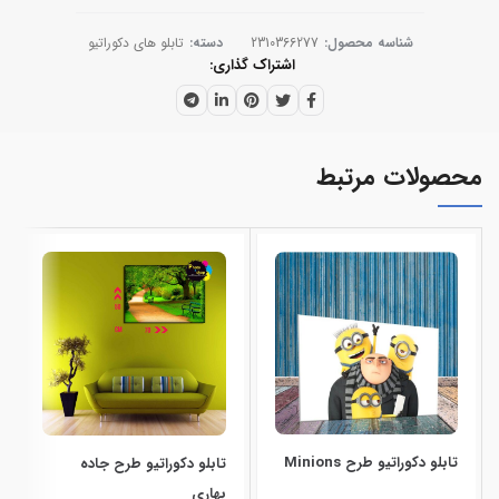
شناسه محصول:
2310366277
دسته:
تابلو های دکوراتیو
اشتراک گذاری
محصولات مرتبط
تابلو دکوراتیو طرح Minions
تابلو دکوراتیو طرح جاده
بهاری