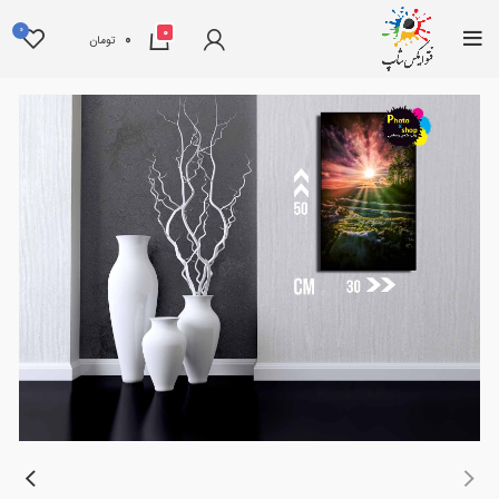
0
0
0
تومان