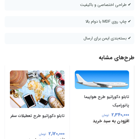
✔ طراحی اختصاصی و باکیفیت
✔ چاپ روی MDF با دوام بالا
✔ بسته‌بندی ایمن برای ارسال
طرح‌های مشابه
تابلو دکوراتیو طرح هواپیما
پانورامیک
2,340,000
تابلو دکوراتیو طرح تعطیلات سفر
تومان
افزودن به سبد خرید
2,120,000
تومان