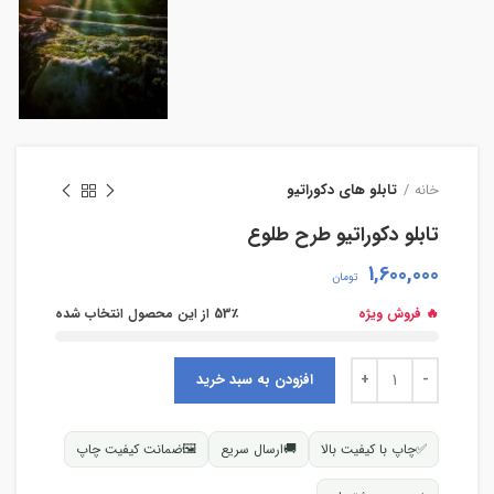
خانه
تابلو های دکوراتیو
تابلو دکوراتیو طرح طلوع
1,600,000
تومان
🔥 فروش ویژه
53٪ از این محصول انتخاب شده
افزودن به سبد خرید
✅
چاپ با کیفیت بالا
🚚
ارسال سریع
🖼
ضمانت کیفیت چاپ