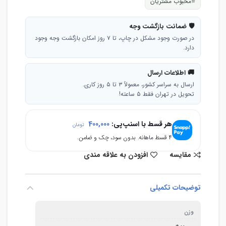
⭐
محبوب مشتریان
🛡 ضمانت بازگشت وجه
در صورت وجود مشکل در چاپ، تا ۷ روز امکان بازگشت وجه وجود
دارد.
🚚 اطلاعات ارسال
ارسال به سراسر کشور، معمولاً ۳ تا ۵ روز کاری.
تحویل در تهران فقط ۵ ساعته!
هر قسط با اسنپ‌پی:
400,000
تومان
۴ قسط ماهانه. بدون سود، چک و ضامن.
مقایسه
افزودن به علاقه مندی
توضیحات تکمیلی
وزن