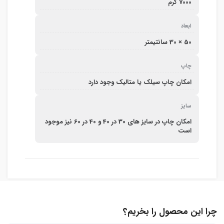
7000 گرم
ابعاد
50 × 30 سانتیمتر
چاپ
امکان چاپ سیلک یا متالیک وجود دارد
سایز
امکان چاپ در سایز های 30 در 40 و 40 در 60 نیز موجود
است
چرا این محصول را بخریم؟