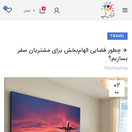
0
0
0
تومان
TRAVEL
✈️ چطور فضایی الهام‌بخش برای مشتریان سفر
بسازیم؟
Photoxshop
02
مه