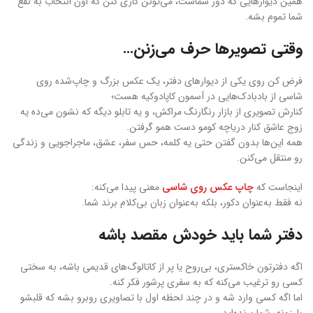
همین دیوارهایی که دور شماست، می‌تونن کاری کنن که اون انتخاب به نفع
شما تموم بشه.
وقتی تصویرها حرف می‌زنن…
فرض کن روی یکی از دیوارهای دفتر، یک عکس بزرگ و چاپ‌شده روی
شاسی از بادبادک‌هایی در آسمون کاپادوکیه هست؛
کنارش تصویری از بازار رنگارنگ مراکش، و یه تابلو دیگه که نشون می‌ده یه
زوج عاشق کنار دریاچه کومو دست همو گرفتن.
همه این‌ها بدون گفتن حتی یه کلمه، حس سفر، عشق، ماجراجویی و زندگی
رو منتقل می‌کنن.
اینجاست که
چاپ عکس روی شاسی
معنی پیدا می‌کنه:
نه فقط به‌عنوان دکور، بلکه به‌عنوان زبان بی‌کلام برند شما.
دفتر شما باید خودش مقصد باشه
اگه دفترتون خاکستری، بی‌روح یا پر از کاتالوگ‌های قدیمی باشه، به سختی
کسی رو ترغیب می‌کنه که به سفری پرشور فکر کنه.
اما اگه کسی وارد شه و در چند لحظه اول با تصاویری روبرو بشه که قلبشو