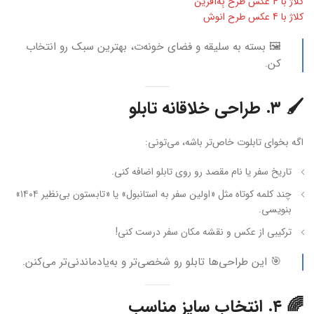
کلاژ با 4 عکس طرح بِه‌آفرین
کلاژ با 4 عکس طرح انوش
🖼 بسته به سلیقه و فضای خونه‌ت، بهترین سبک رو انتخاب
کن.
🖌️ ۳. طراحی خلاقانه تابلو
اگه بخوای تابلوت خاص‌تر باشه، می‌تونی:
تاریخ سفر یا نام مقصد رو روی تابلو اضافه کنی.
چند کلمه کوتاه مثل «اولین سفر به استانبول» یا «تابستون بی‌نظیر ۱۴۰۴»
بنویسی.
ترکیبی از عکس و نقشه مکان سفر درست کنی!
🎯 این طراحی‌ها تابلو رو شخصی‌تر و به‌یادماندنی‌تر می‌کنن.
🌈 ۴. انتخاب سایز مناسب