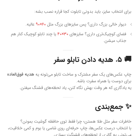
برای انتخاب سایز، باید بدونی تابلوت کجا قراره نصب بشه:
دیوار خالی بزرگ داری؟ پس سایزهای بزرگ مثل
۶۰×۹۰
عالیه.
فضای کوچیک‌تری داری؟ سایزهای
۳۰×۴۰
یا چند تابلو کوچیک کنار هم
جذاب میشن.
🚚 ۵. هدیه دادن تابلو سفر
چاپ عکس‌های یک سفر مشترک و ساخت تابلو می‌تونه یه
هدیه فوق‌العاده
برای دوست یا همراه سفرت باشه.
یه یادگاری که هر وقت بهش نگاه کنن، یاد لحظه‌های قشنگ میفتن.
✨ جمع‌بندی
خاطرات سفر مثل طلا هستن؛ چرا فقط توی حافظه گوشیت بمونن؟
با انتخاب درست عکس‌ها، چاپ حرفه‌ای روی شاسی یا بوم و کمی خلاقیت،
می‌تونی یه گالری از لحظه‌های قشنگت بسازی.