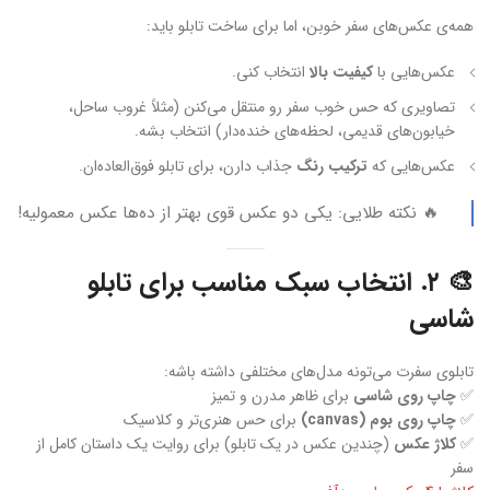
همه‌ی عکس‌های سفر خوبن، اما برای ساخت تابلو باید:
عکس‌هایی با
کیفیت بالا
انتخاب کنی.
تصاویری که حس خوب سفر رو منتقل می‌کنن (مثلاً غروب ساحل،
خیابون‌های قدیمی، لحظه‌های خنده‌دار) انتخاب بشه.
عکس‌هایی که
ترکیب رنگ
جذاب دارن، برای تابلو فوق‌العاده‌ان.
🔥 نکته طلایی: یکی دو عکس قوی بهتر از ده‌ها عکس معمولیه!
🎨 ۲. انتخاب سبک مناسب برای تابلو
شاسی
تابلوی سفرت می‌تونه مدل‌های مختلفی داشته باشه:
✅
چاپ روی شاسی
برای ظاهر مدرن و تمیز
✅
چاپ روی بوم (canvas)
برای حس هنری‌تر و کلاسیک
✅
کلاژ عکس
(چندین عکس در یک تابلو) برای روایت یک داستان کامل از
سفر