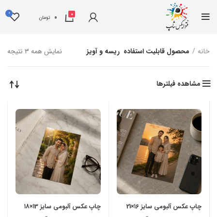
0
0
0
تومان
خانه
محصول قابلیت استفاده
ریسه و آویز
نمایش همه 3 نتیجه
مشاهده فیلترها
چاپ عکس آلبومی سایز ۱6×21
چاپ عکس آلبومی سایز ۱3×۱8