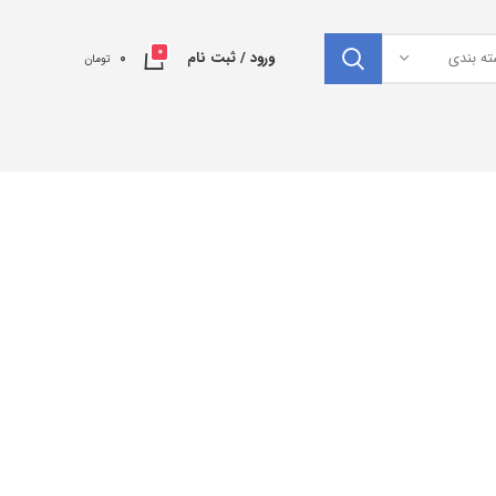
0
ته بندی
ورود / ثبت نام
0
تومان