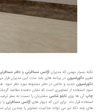
نکته بسیار مهمی که مدیران
آژانس
مسافرتی
و
دفتر مسافرتی
تغییر
دکوراسیون
در برنامه های بلند مدت این مدیران قرار می 
دکوراسیون
جدید و خاص در دفتر مجموعه مورد نظر نمود. همان
نمود استفاده از تصاویری است که نشان دهنده مقاصد گردشگر
چاپ
آن ها روی
تابلو شاسی
مشتریان را نسبت به سفر ترغیب
استفاده قرار داد. برای این که دیوار های
آژانس مسافرتی
را ب
های چند تکه نیز می تواند جذابیت تصاویر را چندین برابر ن