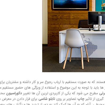
ستند که به صورت مستقیم با ارباب رجوع سر و کار داشته و مشتریان بر
ا باید با توجه به این موضوع و استفاده از ویژگی های حضور مستقیم مشت
رتی
مطرح می شود که یکی از کاربردی ترین آن ها تغییر
دکوراسیون
محل 
گیری از تاثیر
چاپ
تصاویر بر روی
تابلو شاسی
برای قرار دادن در معرض د
حیطی آرام که به آن ها کمک کند به دور از تردید ها و نگرانی های معمو