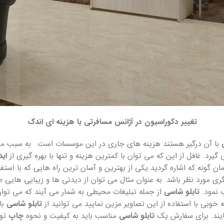
تغییر دکوراسیون در آژانس مسافرتی با هزینه ای اندک
با آن درگیر هستند هزینه های جاری در این موسسات است. به سبب مشکل
گیرد. غافل از این که می توان با کمترین هزینه و تنها با بهره گیری از
اید
 گونه که اشاره گردید یکی از بهترین و آسان ترین راه هایی که با است
ی مورد نظر باشد. به عنوان مثال می توان از دیدنی ها و زیبایی هایی 
 نمود.
تابلو شاسی
از جمله تبلیغات محیطی به شمار می آیند که می توان
ه خوبی با استفاده از این تصاویر مزین نمایید می توانید از
تابلو شاسی
با
مایند. برای سفارش یک
تابلو شاسی
مناسب باید به کیفیت و نحوه
چاپ
توج