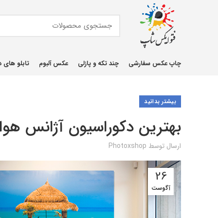
چاپ عکس سفارشی
چند تکه و پازلی
عکس آلبوم
تابلو های د
بیشتر بدانید
بهترین دکوراسیون آژانس هوا
ارسال توسط
Photoxshop
26
آگوست