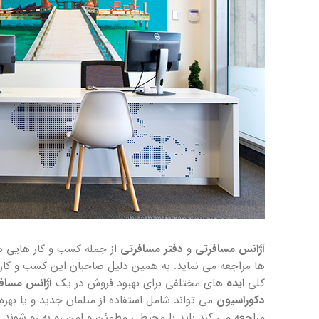
آژانس مسافرتی
و
دفتر مسافرتی
از جمله کسب و کار هایی ه
ها مراجعه می نماید. به همین دلیل صاحبان این کسب و کار ه
کلی
ایده
های مختلفی برای بهبود فروش در یک
آژانس مساف
دکوراسیون
می تواند شامل استفاده از مبلمان جدید و یا بهره 
مراجعه می کند باید با محیطی مطمئن و امن رو به رو شوند. م