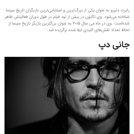
رابرت دِنیرو به عنوان یکی از بزرگ‌ترین و استثنایی‌ترین بازیگران تاریخ سینما
شناخته می‌شود. وی تاکنون در بیش از نود فیلم در طول دوران فعالیتش ظاهر
شده‌است. وی در ماه می سال ۲۰۱۵ به عنوان بزرگترین بازیگر تاریخ سینما از
لحاظ تعداد نقش‌های کلیدی ایفا شده برگزیده شد.
جانی دپ