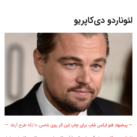
لئوناردو دی‌کاپریو
— پیشنهاد فتو ایکس شاپ برای چاپ این اثر روی
شاسی 10 تکه طرح آرشا
—