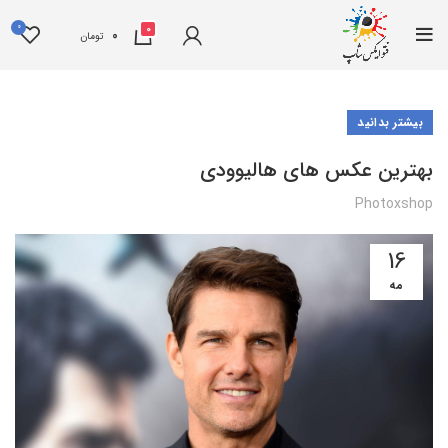
0
0
0
تومان
بیشتر بدانید
بهترین عکس های هالیوودی
Photoxshop
16
مه