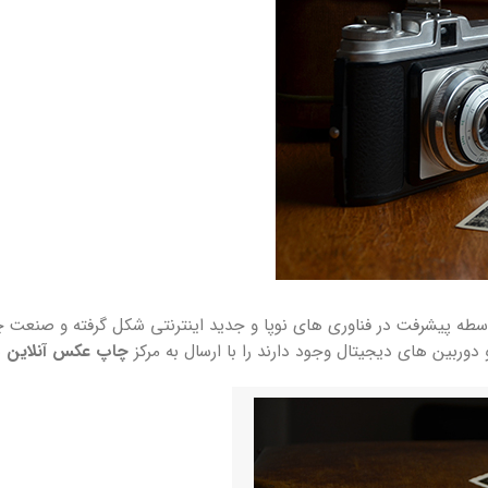
طه پیشرفت در فناوری های نوپا و جدید اینترنتی شکل گرفته و صنعت چا
ربین های دیجیتال وجود دارند را با ارسال به مرکز
چاپ عکس آنلاین
ب