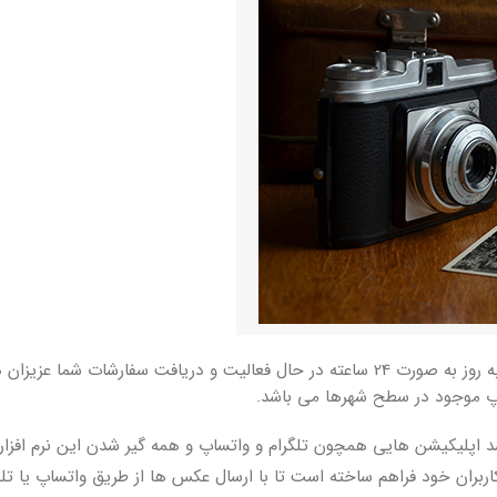
ز چاپ آنلاین و بالا رفتن رقابت قیمت
 چاپ موجود در سطح شهرها می باشد.
د اپلیکیشن هایی همچون تلگرام و واتساپ و همه گیر شدن این نرم افزا
 کاربران خود فراهم ساخته است تا با ارسال عکس ها از طریق واتساپ یا تل