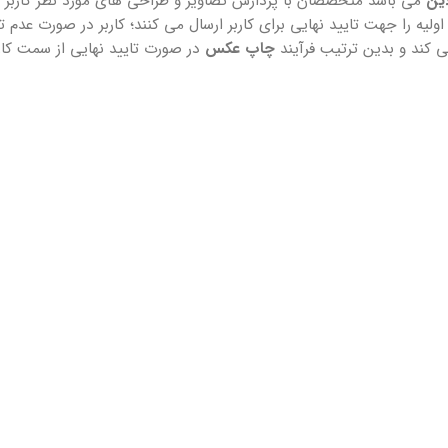
این
می باشد متخصصان با پردازش تصاویر و طراحی های مورد نظر کاربر اق
ه را جهت تایید نهایی برای کاربر ارسال می کنند؛ کاربر در صورت عدم تای
ی کند و بدین ترتیب فرآیند
چاپ عکس
در صورت تایید نهایی از سمت کار