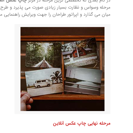
در گام بعدی که تخصصی ترین مرحله در مرکز
چاپ عکس آنل
مرحله وسواس و نظارت بسیار زیادی صورت می پذیرد و طرح اولی
میان می گذارد و اپراتور طراحان را جهت ویرایش راهنمایی م
مرحله نهایی چاپ عکس آنلاین