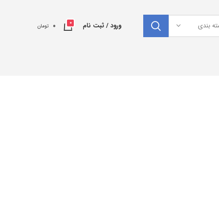
0
ته بندی
ورود / ثبت نام
0
تومان