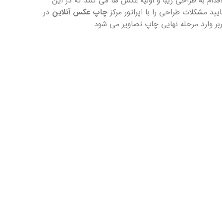
دام به طراحی زیبا و اولیه عکس ها می کنند که در این
ید مشکلات طراحی را با اپراتور مرکز
چاپ عکس آنلاین
در
بر وارد مرحله نهایی چاپ تصاویر می شود.