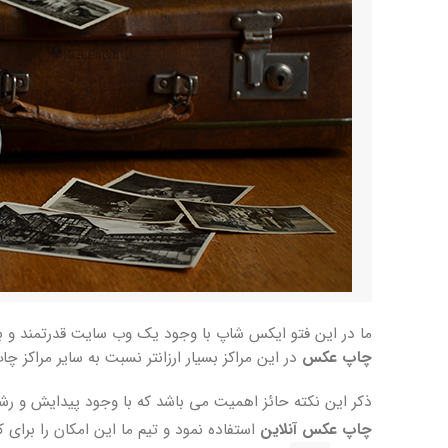
ما در این فتو ایکس شاپ با وجود یک وب سایت قدرتمند و به روز به صورت 24 ساعته در حال فعالیت و دریافت سفارشات شما عزیزان هستیم. با وجود مراک
چاپ عکس
در این مراکز بسیار ارزانتر نسبت به سایر مراکز
ذکر این نکته حائز اهمیت می باشد که با وجود پیدایش و رش
چاپ عکس آنلاین
استفاده نمود و تیم ما این امکان را برای