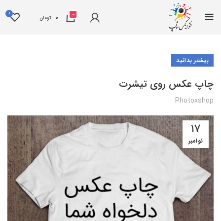
0
0
0
تومان
بیشتر بدانید
چاپ عکس روی تیشرت
Photoxshop
17
نوامبر