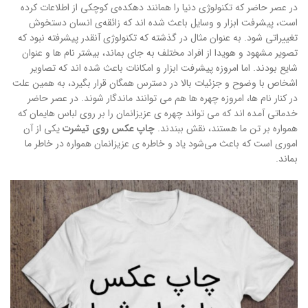
در عصر حاضر که تکنولوژی دنیا را همانند دهکده‌ی کوچکی از اطلاعات کرده
است، پیشرفت ابزار و وسایل باعث شده اند که زائقه‌ی انسان دستخوش
تغییراتی شود. به عنوان مثال در گذشته که تکنولوژی آنقدر پیشرفته نبود که
تصویر مشهود و هویدا از افراد مختلف به جای بماند، بیشتر نام ها و عنوان
شایع بودند. اما امروزه پیشرفت ابزار و امکانات باعث شده اند که تصاویر
اشخاص با وضوح و جزئیات بالا در دسترس همگان قرار بگیرد، به همین علت
در کنار نام ها، امروزه چهره ها هم می توانند ماندگار شوند. در عصر حاضر
خدماتی آمده اند که می تواند چهره ی عزیزانمان را بر روی لباس هایمان که
همواره بر تن ما هستند، نقش ببندند.
چاپ عکس روی تیشرت
یکی از آن
اموری است که باعث می‌شود یاد و خاطره ی عزیزانمان همواره در خاطر ما
بماند.