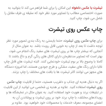
تیشرت با عکس دلخواه
این امکان را برای شما فراهم می کند تا بتوانید به
صورت اختصاصی مطالب یا تصاویر مورد نظر خود که سلیقه ی طرف مقابل را
شامل می شود، چاپ کنید.
چاپ عکس روی تیشرت
برای
چاپ عکس روی تیشرت
، حتما بایستی به رنگ بندی تصویر مورد نظر
توجه داشت تا بعد از چاپ به خوبی قابل رویت باشد. به عنوان مثال از
آنجایی که بیشتر چاپ ها بر روی تیشرت های سفید رنگ انجام می شود،
بهتر است که تصاویر مدنظرمان دارای کانال های رنگی گرم و داغ باشند تا
کاملا با وضوح بالا بر بوم تیشرت خودنمایی کنند. البته تیشرت های قابل چاپ
غالبا دارای رنگ های سفید، مشکی و طرح جودون هستند، اما امروزه دستگاه
های مجهز می توانند اکثر تیشرت ها با بافت های مختلف را چاپ بزنند.
اگر به دنبال هدیه ای جذاب و دلفریب هستید، حتما از قابلیت
چاپ عکس
روی تیشرت
استفاده کنید. علاوه بر هدیه ی شخصی می توانید از این قابلیت
در تبلیغات برند و هویت خود استفاده کنید. به عنوان مثال در نمایشگاه ها و
رویدادهای مختلف، با چاپ برند خود بر روی تیشرت و پوشاندن آن به
اعضای مجموعه، معرف خدمات یا محصولات خود خواهید بود. علاوه بر