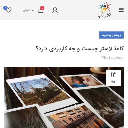
0
0
0
تومان
بیشتر بدانید
کاغذ لاستر چیست و چه کاربردی دارد؟
Photoxshop
13
مه