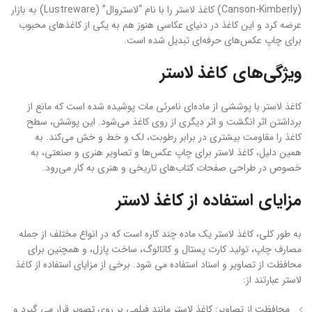
(Canson-Kimberly) کاغذ لاستر را با نام “لاستروال” (Lustreware) به بازار
عرضه کرد و این کاغذ در دنیای عکاسی هنوز هم به یکی از کاغذهای محبوب
برای چاپ عکس‌های حرفه‌ای تبدیل شده است.
ویژگی‌های کاغذ لاستر
کاغذ لاستر با پوششی از ماده‌ای نامرئی مات پوشیده شده است که مانع از
برداشتن اثر انگشت و اثر دیگری از روی کاغذ می‌شود. این پوشش، سطح
کاغذ را مقاومت بیشتری در برابر رطوبت، لک و خط و خش می‌کند. به
همین دلیل، کاغذ لاستر برای چاپ عکس‌ها و تصاویر هنری و صنعتی، به
خصوص در طراحی صفحات کتاب‌های تاریخی و هنری به کار می‌رود.
مزایای استفاده از کاغذ لاستر
به طور کلی، کاغذ لاستر یک ماده چند کاره است که در انواع مختلف از جمله
مصارف چاپ، تولید کارت پستال و کاتالوگ، ساخت پازل، و همچنین برای
محافظت از تصاویر و اسناد استفاده می شود. برخی از مزایای استفاده از کاغذ
لاستر عبارتند از:
محافظت از تصاویر: کاغذ لاستر مانند فیلمی بر روی تصویر قرار می گیرد و