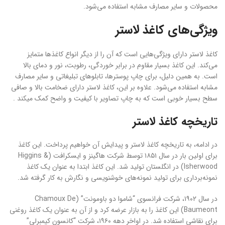
محصولات و سایر مصارف مشابه استفاده می‌شود.
ویژگی‌های کاغذ لاستر
کاغذ لاستر دارای ویژگی‌هایی است که آن را از دیگر انواع کاغذها متمایز
می‌کند. این کاغذ بسیار مقاوم در برابر خوردگی، رطوبت، نور و دمای بالا
است. به همین دلیل، برای چاپ پوسترها، تابلوهای تبلیغاتی و سایر مصارف
مشابه استفاده می‌شود. علاوه بر این، کاغذ لاستر دارای ضخامت بالا و صافی
سطح بسیار خوبی است که به چاپ تصاویر با کیفیت و واضح کمک میکند .
تاریخچه کاغذ لاستر
در ادامه، به تاریخچه کاغذ لاستر و پیدایش آن خواهیم پرداخت. این کاغذ
برای اولین بار در سال ۱۸۵۱ توسط شرکت هاگینز و ایسکرافت (Higgins &
Isherwood) در انگلستان تولید شد. این کاغذ ابتدا به عنوان یک کاغذ
نمونه‌برداری برای تولید نمونه‌های خوشنویسی و نگارش به کار گرفته شد.
در سال ۱۹۰۲، شرکت فرانسوی “شاموا دو باومونت” (Chamoux De
Baumeont) این کاغذ را به بازار عرضه کرد و از آن به عنوان یک کاغذ روغنی
برای نقاشی استفاده شد. در اواخر دهه ۱۹۶۰، شرکت “کانسون کیمبرلی”