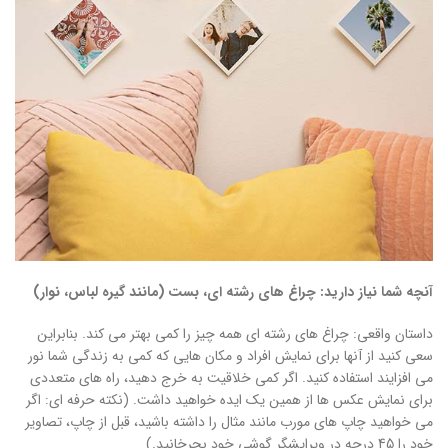
آنچه شما نیاز دارید: چراغ های رشته ای، بست (مانند گیره لباس، نوار)
داستان واقعی: چراغ های رشته ای همه چیز را کمی بهتر می کند. بنابراین
سعی کنید از آنها برای نمایش افراد و مکان هایی که کمی به زندگی شما نور
می افزایند استفاده کنید. اگر کمی خلاقیت به خرج دهید، راه های متعددی
برای نمایش عکس ها از همین یک ایده خواهید داشت. (نکته حرفه ای: اگر
می خواهید چاپ های مورب مانند مثال را داشته باشید، قبل از چاپ، تصاویر
خود را 45 درجه در ویرایشگر گوشی خود بچرخانید.)