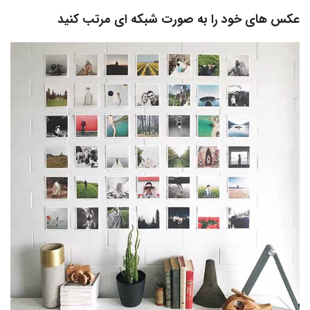
عکس های خود را به صورت شبکه ای مرتب کنید