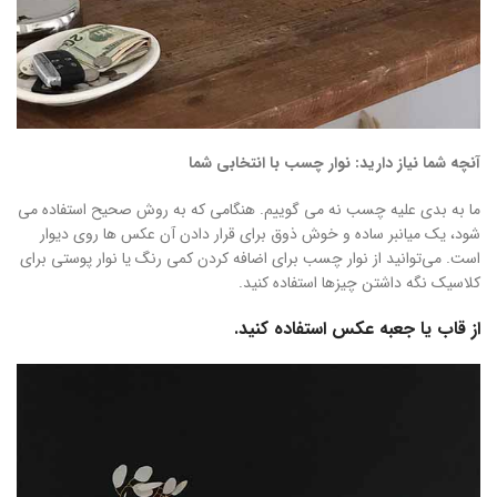
آنچه شما نیاز دارید: نوار چسب با انتخابی شما
ما به بدی علیه چسب نه می گوییم. هنگامی که به روش صحیح استفاده می
شود، یک میانبر ساده و خوش ذوق برای قرار دادن آن عکس ها روی دیوار
است. می‌توانید از نوار چسب برای اضافه کردن کمی رنگ یا نوار پوستی برای
کلاسیک نگه داشتن چیزها استفاده کنید.
از قاب یا جعبه عکس استفاده کنید.