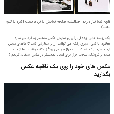
آنچه شما نیاز دارید: جداکننده صفحه نمایش یا نرده، بست (گیره یا گیره
لباس)
یک ریسه خالی ایده ای را برای نمایش عکس منحصر به فرد می سازد.
بعلاوه، با کمی اسپری رنگ، می توانید آن را سفارشی کنید تا ظاهری مجلل
ایجاد کنید. یک طلا کمی راه درازی را می برد! (نکته حرفه ای: ما از حصار
ساده از فروشگاه سخت افزار برای ایجاد نمایشگر در عکس استفاده کردیم.)
عکس های خود را روی یک تاقچه عکس
بگذارید