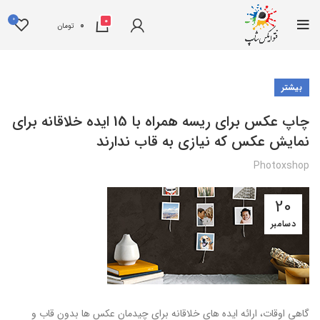
0
0
0
تومان
بیشتر
چاپ عکس برای ریسه همراه با 15 ایده خلاقانه برای
نمایش عکس که نیازی به قاب ندارند
Photoxshop
20
دسامبر
گاهی اوقات، ارائه ایده های خلاقانه برای چیدمان عکس ها بدون قاب و