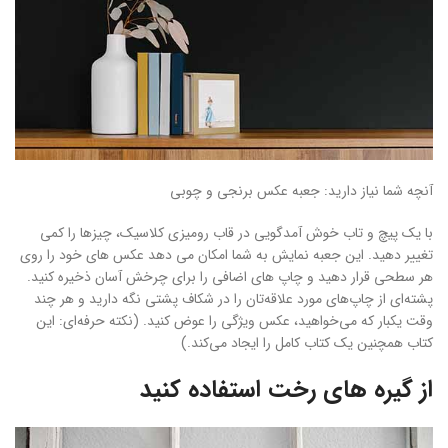
آنچه شما نیاز دارید: جعبه عکس برنجی و چوبی
با یک پیچ و تاب خوش آمدگویی در قاب رومیزی کلاسیک، چیزها را کمی
تغییر دهید. این جعبه نمایش به شما امکان می دهد عکس های خود را روی
هر سطحی قرار دهید و چاپ های اضافی را برای چرخش آسان ذخیره کنید.
پشته‌ای از چاپ‌های مورد علاقه‌تان را در شکاف پشتی نگه دارید و هر چند
وقت یکبار که می‌خواهید، عکس ویژگی را عوض کنید. (نکته حرفه‌ای: این
کتاب همچنین یک کتاب کامل را ایجاد می‌کند.)
از گیره های رخت استفاده کنید