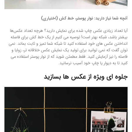
آنچه شما نیاز دارید: نوار پوستر، خط کش (اختیاری)
آیا تعداد زیادی عکس چاپ شده برای نمایش دارید؟ هرچه تعداد عکس‌ها
بیشتر باشد، شبکه بهتر است! توصیه می کنیم از یک خط کش برای فاصله
انداختن عکس های خود استفاده کنید تا شبکه شما تمیز و ثابت بماند. نمی
توان گفت که نمی توانید برای تولید یک نمایش عکس خلاقانه تر، زوایا و
فاصله را نیز آزمایش کنید. فقط مطمئن شوید که از نوار پوستر استفاده می
کنید تا به دیوار یا چاپ خود آسیب نرسانید.
جلوه ای ویژه از عکس ها بسازید