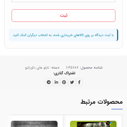
شناسه محصول:
t-35787
دسته:
تابلو های دکوراتیو
اشتراک گذاری
محصولات مرتبط