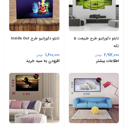
تابلو دکوراتیو طرح طبیعت 5
تابلو دکوراتیو طرح Inside Out
تکه
1,600,000
2,912,000
تومان
تومان
اطلاعات بیشتر
افزودن به سبد خرید