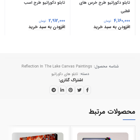
تابلو دکوراتیو طرح خرس های
تابلو دکوراتیو طرح اسب
قطبی
2,912,000
4,160,000
تومان
تومان
افزودن به سبد خرید
افزودن به سبد خرید
شناسه محصول:
Reflection In The Lake Canvas Paintings
دسته:
تابلو های دکوراتیو
اشتراک گذاری
محصولات مرتبط