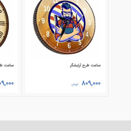
ساعت طرح آرایشگر
ساعت طر
09,000
809,000
تومان
افزودن به سبد خرید
افزودن ب