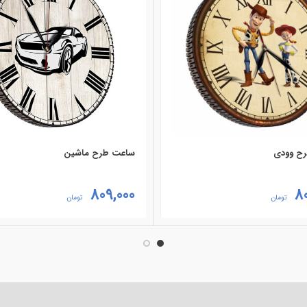
ح وودی
ساعت طرح ماشین
809,000
8
تومان
تومان
ه سبد خرید
افزودن به سبد خرید