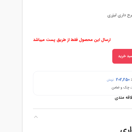
ارسال این محصول فقط از طریق پست میباشد
بد خرید
:
202,250
تومان
لاقه مندی
اری