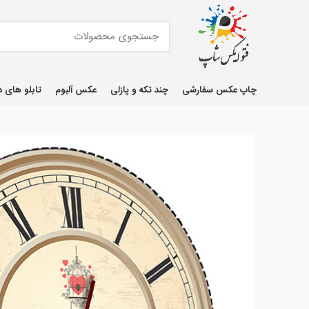
چاپ عکس سفارشی
چند تکه و پازلی
عکس آلبوم
تابلو های د