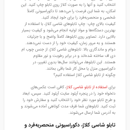
انتخاب کنید و آنها را به صورت کلاژ روی تابلو چاپ کنید. این
امکان، به شما این فرصت را می‌دهد تا دکوراسیونی کاملاً
شخصی و منحصربه‌فرد را برای خود ایجاد کنید.
کیفیت بالای چاپ: چاپ تابلوهای شاسی کلاژ، با استفاده از
بهترین دستگاه‌ها و مواد اولیه انجام می‌شود و کیفیت بسیار
بالایی دارد. تصاویر روی تابلوها، کاملاً واضح و با جزئیات
هستند و به مرور زمان، کیفیت خود را از دست نمی‌دهند.
دوام و ماندگاری بالا: تابلوهای شاسی کلاژ، از جنس چوب ام
دی اف ساخته شده‌اند و در برابر رطوبت و نور مقاوم
هستند. این تابلوها، می‌توانند سال‌ها بدون تغییر، در
دکوراسیون منزل یا محل کار شما باقی بمانند.
چگونه از تابلو شاسی کلاژ استفاده کنیم؟
برای
استفاده از تابلو شاسی کلاژ
، کافی است عکس‌های
دلخواه خود را در پنجره آپلود سایت آپلود کنید. سپس، ابعاد
و طرح تابلو مورد نظر خود را انتخاب کنید و سفارش خود را
ثبت کنید. تابلوهای شما ظرف مدت کوتاهی آماده می‌شوند و
به آدرس شما ارسال می‌شوند.
تابلو شاسی کلاژ، دکوراسیونی منحصربه‌فرد و