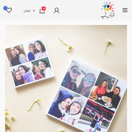
0
0
0
تومان