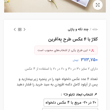
بزرگنمایی تصویر
خانه
چند تکه و پازلی
کلاژ با 4 عکس طرح بِه‌آفرین
⭐ این طرح یکی از انتخاب‌های محبوب است
373,750
تومان
دارای 2 سایز 30 در 30 و 20 در 20 با استفاده از 4 عکس
تعداد 4 عدد عکس دلخواه خود را در پنجره زیر بیندازید و
پس از آپلود کامل دکمه افزودن به سبد خرید را فشار دهید
📌 انتخاب ابعاد تابلو 👈
20 در 20- مربع با 4 عکس دلخواه