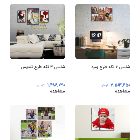
شاسی 6 تکه طرح زمرد
شاسی 3 تکه طرح تندیس
1,486,030
3,513,250
تومان
تومان
مشاهده
مشاهده