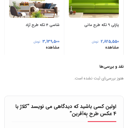
پازلی 9 تکه طرح مانی
شاسی 4 تکه طرح آراد
3,139,500
2,825,550
تومان
تومان
مشاهده
مشاهده
نقد و بررسی‌ها
هنوز بررسی‌ای ثبت نشده است.
اولین کسی باشید که دیدگاهی می نویسد “کلاژ با
4 عکس طرح بِه‌آفرین”