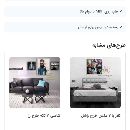
✔ چاپ روی MDF با دوام بالا
✔ بسته‌بندی ایمن برای ارسال
طرح‌های مشابه
کلاژ با 7 عکس طرح راشل
شاسی 3 تکه طرح رز