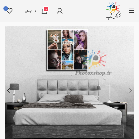
0
0
0
تومان