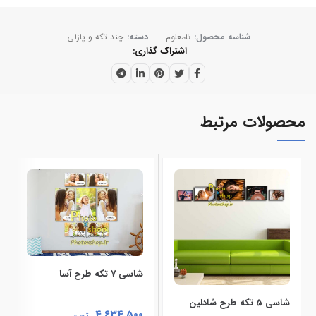
شناسه محصول:
نامعلوم
دسته:
چند تکه و پازلی
اشتراک گذاری
محصولات مرتبط
شاسی 7 تکه طرح آسا
شاسی 5 تکه طرح شادلین
4,634,500
تومان