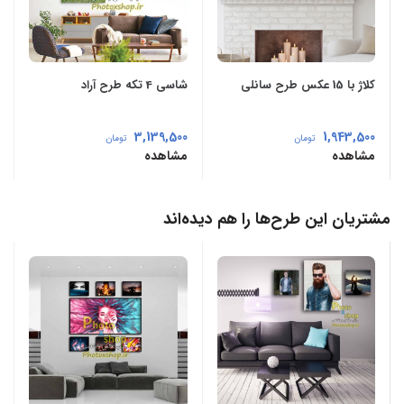
کلاژ با 15 عکس طرح سانلی
شاسی 4 تکه طرح آراد
3,139,500
1,943,500
تومان
تومان
مشاهده
مشاهده
مشتریان این طرح‌ها را هم دیده‌اند