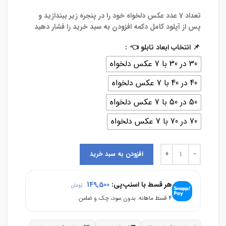
تعداد 7 عدد عکس دلخواه خود را در پنجره زیر بیندازید و
پس از آپلود کامل دکمه افزودن به سبد خرید را فشار دهید
📌 انتخاب ابعاد تابلو 👈
30 در 30 با 7 عکس دلخواه
40 در 40 با 7 عکس دلخواه
50 در 50 با 7 عکس دلخواه
70 در 70 با 7 عکس دلخواه
افزودن به سبد خرید
هر قسط با اسنپ‌پی:
149,500
تومان
۴ قسط ماهانه. بدون سود، چک و ضامن.