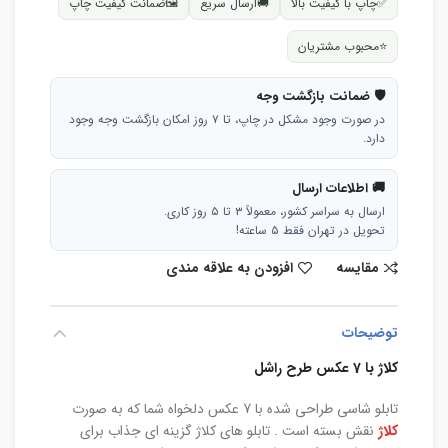
✅
چاپ با کیفیت بالا
🚚
ارسال سریع
🖼
ضمانت کیفیت چاپ
⭐
محبوب مشتریان
🛡 ضمانت بازگشت وجه
در صورت وجود مشکل در چاپ، تا ۷ روز امکان بازگشت وجه وجود
دارد.
🚚 اطلاعات ارسال
ارسال به سراسر کشور، معمولاً ۳ تا ۵ روز کاری.
تحویل در تهران فقط ۵ ساعته!
مقایسه
افزودن به علاقه مندی
توضیحات
کلاژ با 7 عکس طرح راشل
تابلو شاسی طراحی شده با 7 عکس دلخواه شما که به صورت
کلاژ
نقش بسته است . تابلو های کلاژ گزینه ای جذاب برای