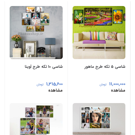
شاسی 5 تکه طرح ماهور
شاسی 10 تکه طرح آوینا
1,315,600
11,000,000
تومان
تومان
مشاهده
مشاهده