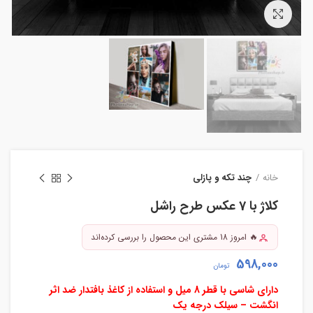
بزرگنمایی تصویر
خانه
چند تکه و پازلی
کلاژ با 7 عکس طرح راشل
🔥 امروز 18 مشتری این محصول را بررسی کرده‌اند
598,000
تومان
دارای شاسی با قطر 8 میل و استفاده از کاغذ بافتدار ضد اثر
انگشت – سیلک درجه یک