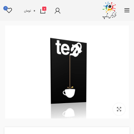
0
0
0
تومان
بزرگنمایی تصویر