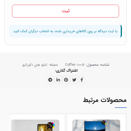
شناسه محصول:
Coffee -100-5
دسته:
تابلو های دکوراتیو
اشتراک گذاری
محصولات مرتبط