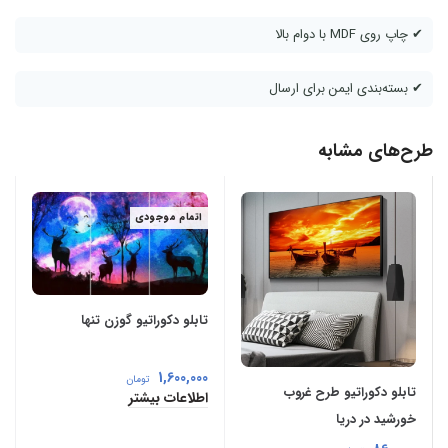
✔ چاپ روی MDF با دوام بالا
✔ بسته‌بندی ایمن برای ارسال
طرح‌های مشابه
اتمام موجودی
تابلو دکوراتیو گوزن تنها
1,600,000
تومان
تابلو دکوراتیو طرح غروب
اطلاعات بیشتر
خورشید در دریا