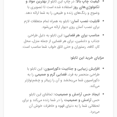
کیفیت چاپ بالا:
در چاپ این تابلو از
بهترین مواد و
تکنولوژی‌های روز
استفاده شده است تا تصویری با
وضوح و رنگ‌های زنده و طبیعی را به شما ارائه دهد.
قابلیت نصب آسان:
تابلو به همراه تمام متعلقات لازم
برای نصب آسان روی دیوار ارائه می‌شود.
مناسب برای هر فضایی:
این تابلو به دلیل طراحی
جذاب و دلنشین، برای هر فضایی از جمله منزل، محل
کار، کافه، رستوران و حتی اتاق خواب شما مناسب است.
مزایای خرید این تابلو:
افزایش زیبایی و جذابیت دکوراسیون:
این تابلو با
طراحی منحصر به فرد،
فضایی گرم و صمیمی
را به
دکوراسیون شما می‌بخشد و آن را زیباتر و چشم‌نوازتر
می‌کند.
ایجاد حس آرامش و صمیمیت:
تماشای این تابلو
حس
آرامش و صمیمیت
را در شما زنده می‌کند و برای
لحظاتی شما را به دنیای قهوه و خاطرات خوش آن
می‌برد.