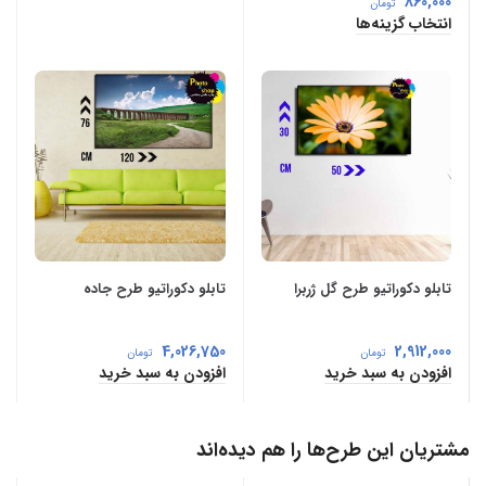
860,000
تومان
انتخاب گزینه‌ها
تابلو دکوراتیو طرح گل ژربرا
تابلو دکوراتیو طرح جاده
4,026,750
2,912,000
تومان
تومان
افزودن به سبد خرید
افزودن به سبد خرید
مشتریان این طرح‌ها را هم دیده‌اند