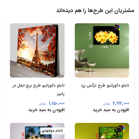
مشتریان این طرح‌ها را هم دیده‌اند
تابلو دکوراتیو طرح نرگس زرد
تابلو دکوراتیو طرح برج ایفل در
پاییز
1,150,000
2,912,000
تومان
تومان
افزودن به سبد خرید
افزودن به سبد خرید
اتمام موجودی