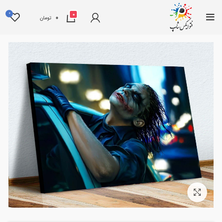
0
0
0
تومان
بزرگنمایی تصویر