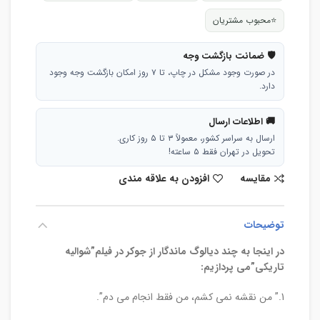
⭐
محبوب مشتریان
🛡 ضمانت بازگشت وجه
در صورت وجود مشکل در چاپ، تا ۷ روز امکان بازگشت وجه وجود
دارد.
🚚 اطلاعات ارسال
ارسال به سراسر کشور، معمولاً ۳ تا ۵ روز کاری.
تحویل در تهران فقط ۵ ساعته!
مقایسه
افزودن به علاقه مندی
توضیحات
در اینجا به چند دیالوگ ماندگار از جوکر در فیلم”شوالیه
تاریکی”می پردازیم:
1.” من نقشه نمی کشم، من فقط انجام می دم”.